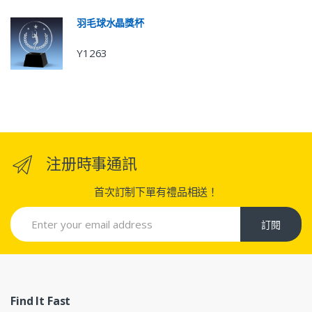
羽毛球水晶獎杯
Y1263
注册時事通訊
首次訂制下單有禮品相送！
訂閱
Find It Fast