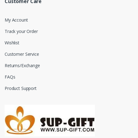
Customer Care
My Account
Track your Order
Wishlist
Customer Service
Returns/Exchange
FAQs
Product Support