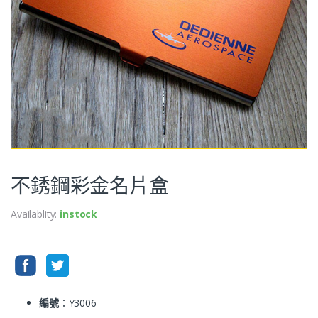
不銹鋼彩金名片盒
Availablity:
instock
編號
：Y3006