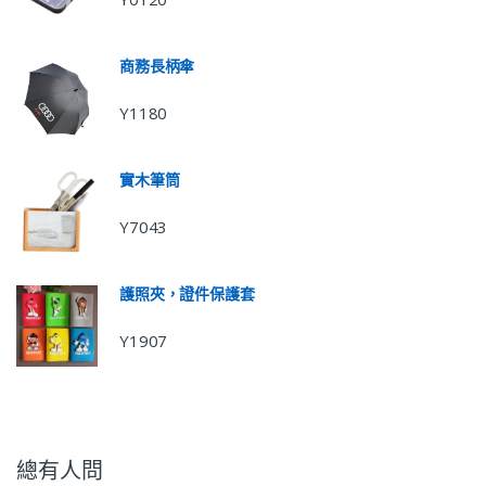
商務長柄傘
Y1180
實木筆筒
Y7043
護照夾，證件保護套
Y1907
總有人問