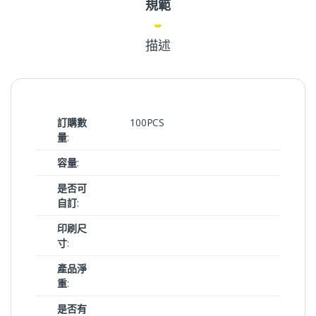
規範
描述
訂購數
100PCS
量
:
容量
:
是否可
自訂
:
印刷尺
寸
:
產品淨
重
:
是否有