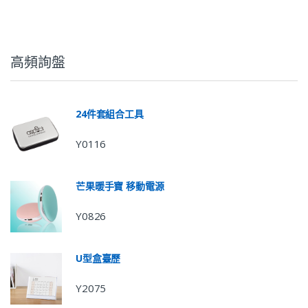
高頻詢盤
24件套組合工具
Y0116
芒果暖手寶 移動電源
Y0826
U型盒臺歷
Y2075