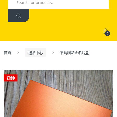
for:
0
首頁
禮品中心
不銹鋼彩金名片盒
订制!