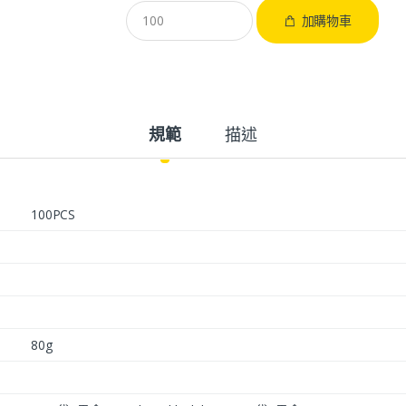
加購物車
規範
描述
100PCS
80g