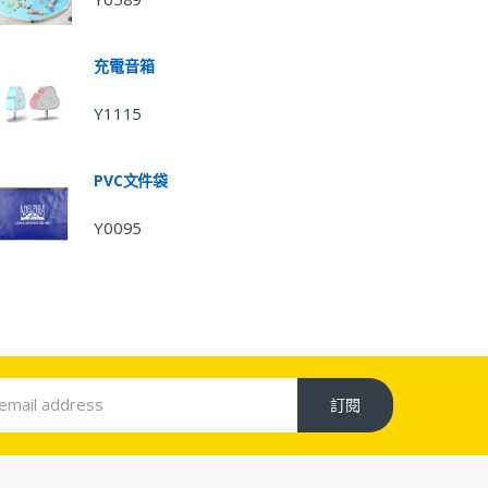
充電音箱
Y1115
PVC文件袋
Y0095
訂閱