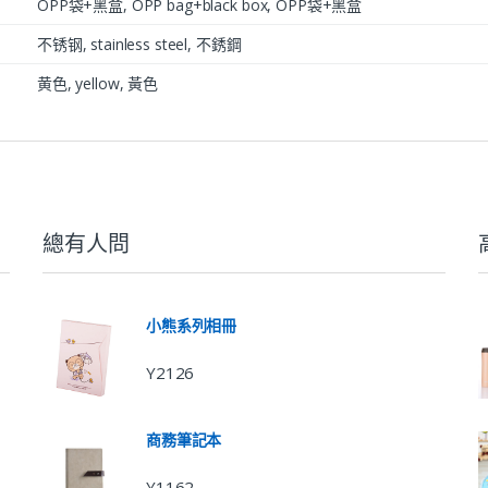
OPP袋+黑盒, OPP bag+black box, OPP袋+黑盒
不锈钢, stainless steel, 不銹鋼
黄色, yellow, 黃色
總有人問
小熊系列相冊
Y2126
商務筆記本
Y1162