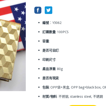
編號
：Y3062
訂購數量
: 100PCS
容量
:
是否可自訂
:
印刷尺寸
:
產品淨重
: 80g
是否有現貨
:
包裝
: OPP袋+黑盒, OPP bag+black box,
材質/物料
: 不锈钢, stainless steel, 不銹鋼