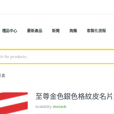
禮品中心
最新產品
新聞
詢盤
客製化流程
片盒
至尊金色銀色格紋皮名片
Availablity:
instock