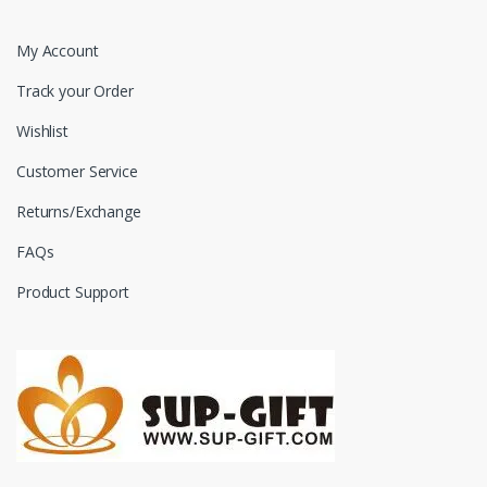
My Account
Track your Order
Wishlist
Customer Service
Returns/Exchange
FAQs
Product Support