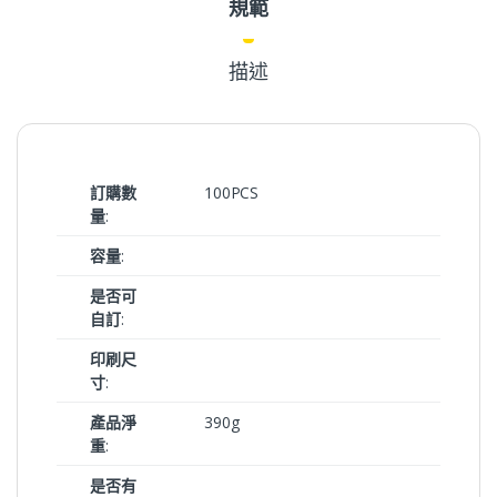
規範
描述
訂購數
100PCS
量
:
容量
:
是否可
自訂
:
印刷尺
寸
:
產品淨
390g
重
:
是否有