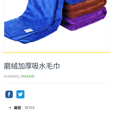
磨絨加厚吸水毛巾
Availablity:
instock
編號
：Y0724