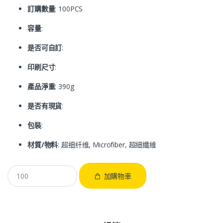
訂購數量
: 100PCS
容量
:
是否可自訂
:
印刷尺寸
:
產品淨重
: 390g
是否有現貨
:
包裝
:
材質/物料
: 超细纤维, Microfiber, 超細纖維
加購物車