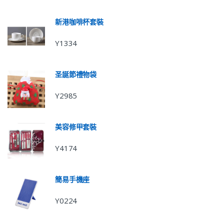
新港咖啡杯套裝
Y1334
圣誕節禮物袋
Y2985
美容修甲套裝
Y4174
簡易手機座
Y0224