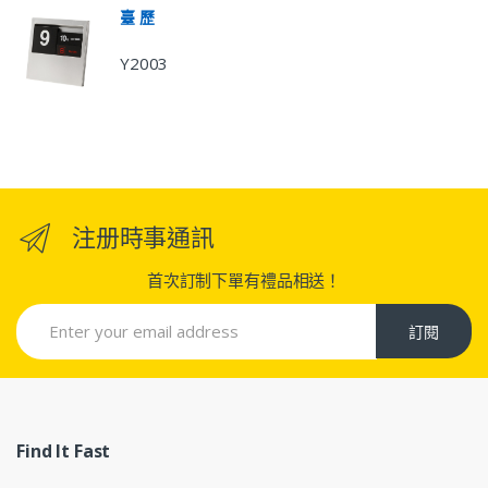
臺 歷
Y2003
注册時事通訊
首次訂制下單有禮品相送！
訂閱
Find It Fast