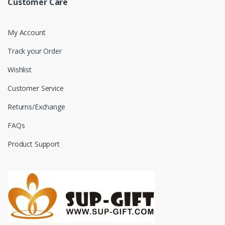
Customer Care
My Account
Track your Order
Wishlist
Customer Service
Returns/Exchange
FAQs
Product Support