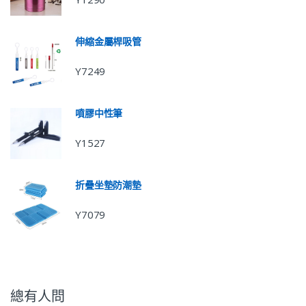
伸縮金屬桿吸管
Y7249
噴膠中性筆
Y1527
折疊坐墊防潮墊
Y7079
總有人問