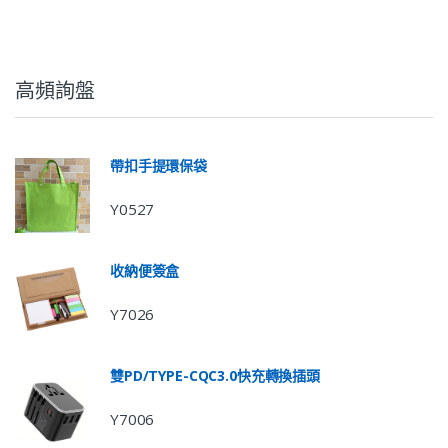
高頻詢盤
帶扣手提環保袋
Y0527
收納便簽盒
Y7026
雙PD/TYPE-CQC3.0快充轉換插頭
Y7006