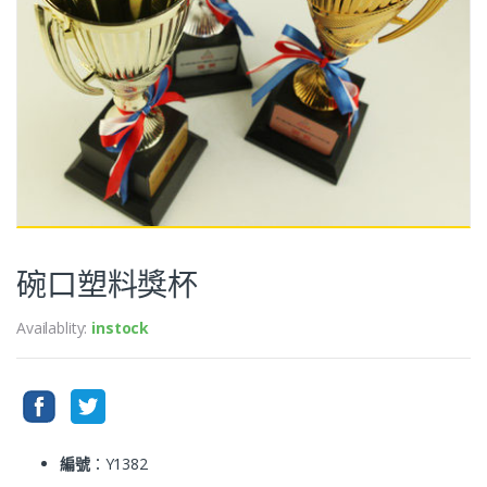
碗口塑料獎杯
Availablity:
instock
編號
：Y1382