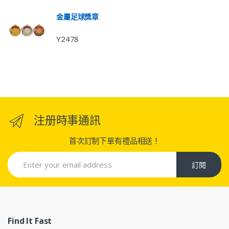
金屬足球獎章
Y2478
注册時事通訊
首次訂制下單有禮品相送！
訂閱
Find It Fast