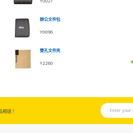
Y0027
辦公文件包
Y0096
雙孔文件夾
Y2260
品相送！