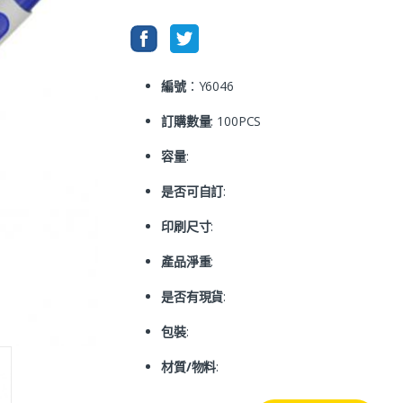
編號
：Y6046
訂購數量
: 100PCS
容量
:
是否可自訂
:
印刷尺寸
:
產品淨重
:
是否有現貨
:
包裝
:
材質/物料
: