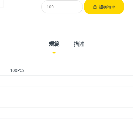
加購物車
規範
描述
100PCS