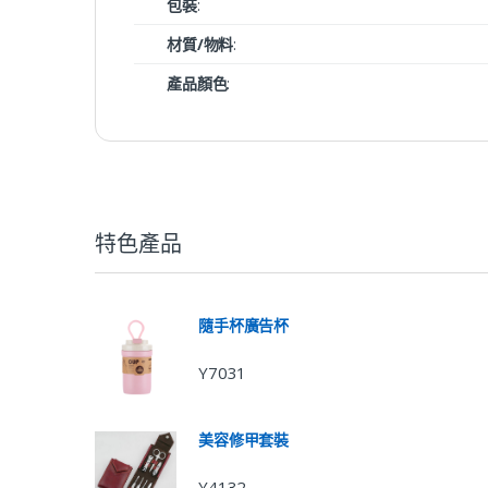
包裝
:
材質/物料
:
產品顏色
:
特色產品
隨手杯廣告杯
Y7031
美容修甲套裝
Y4132