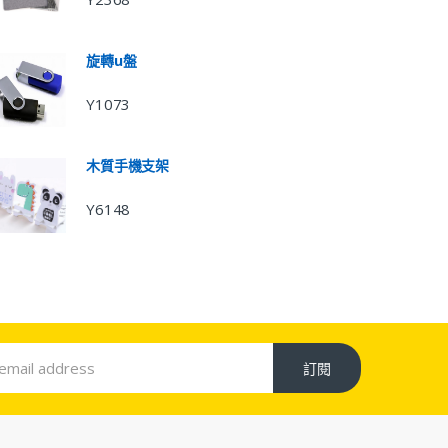
旋轉u盤
Y1073
木質手機支架
Y6148
訂閱