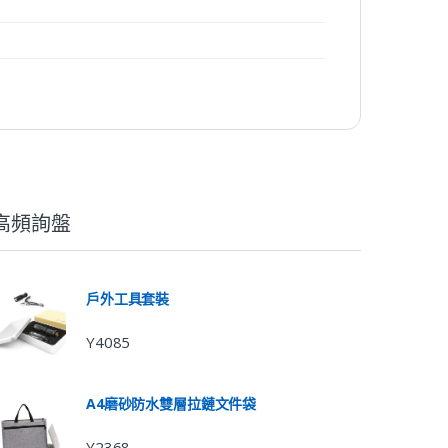
高頻詢盤
戶外工具套裝
Y4085
A4磨砂防水雙層拉鏈文件袋
Y2368