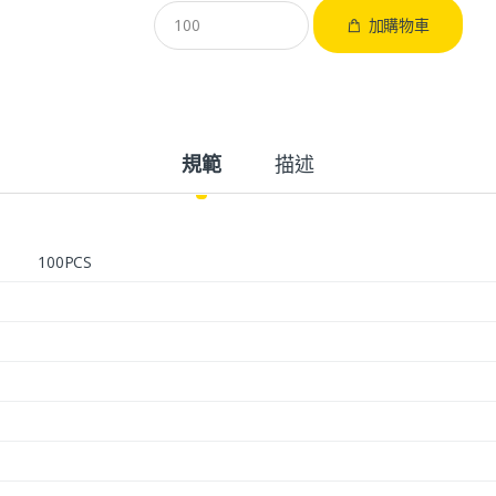
加購物車
規範
描述
100PCS