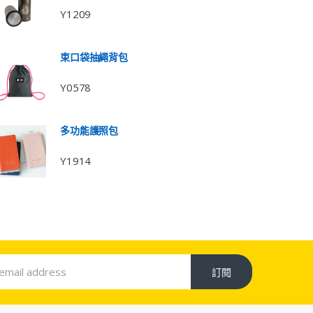
Y1209
束口袋抽繩背包
Y0578
多功能護照包
Y1914
訂閱