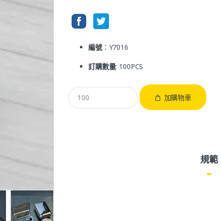
編號
：Y7016
訂購數量
: 100PCS
加購物車
規範