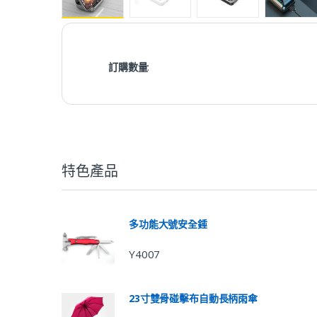
訂購數量
:
特色產品
多功能大號安全錘
Y4007
23寸雙骨碰擊布自動長柄雨傘