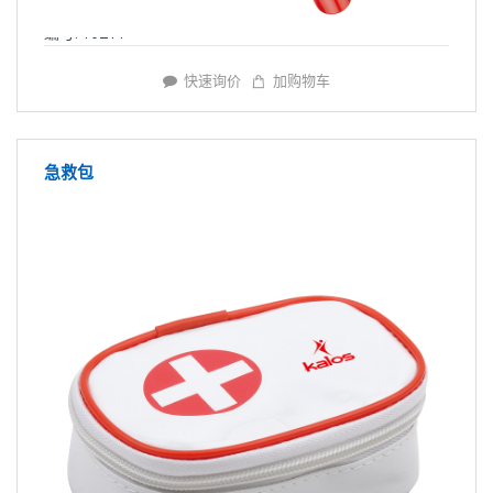
编号: Y0211
快速询价
加购物车
急救包