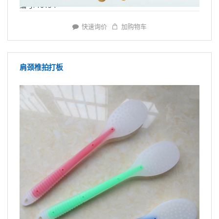
编号: Y6154
快速询价
加购物车
肩颈椎拍打板