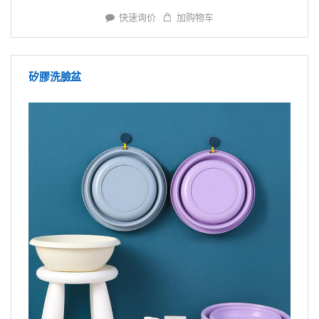
快速询价
加购物车
矽膠洗臉盆