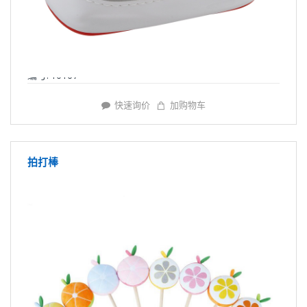
编号: Y0167
快速询价
加购物车
拍打棒