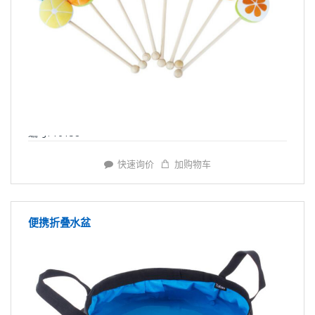
编号: Y6158
快速询价
加购物车
便携折叠水盆