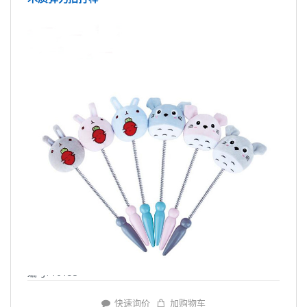
编号: Y6153
快速询价
加购物车