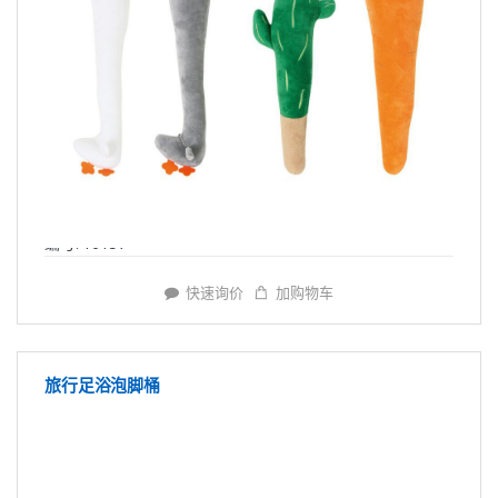
编号: Y6157
快速询价
加购物车
旅行足浴泡脚桶