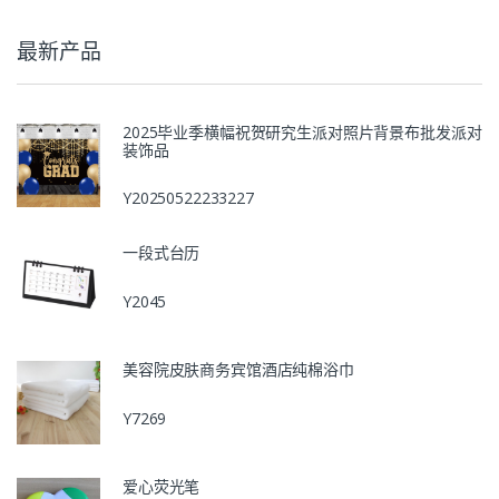
最新产品
2025毕业季横幅祝贺研究生派对照片背景布批发派对
装饰品
Y20250522233227
一段式台历
Y2045
美容院皮肤商务宾馆酒店纯棉浴巾
Y7269
爱心荧光笔