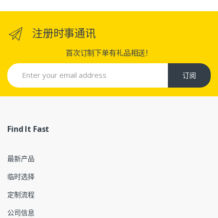
注册时事通讯
首次订制下单有礼品相送！
订阅
Find It Fast
最新产品
临时选择
定制流程
公司信息