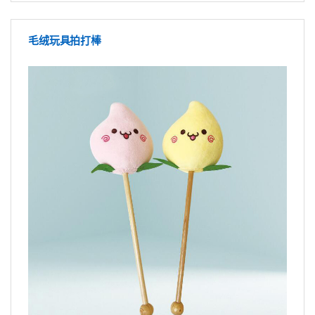
毛绒玩具拍打棒