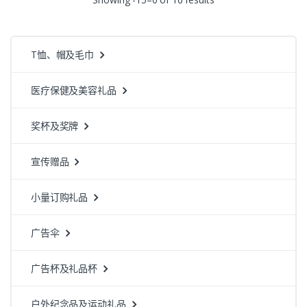
T恤、帽及毛巾
医疗保健及美容礼品
奖杯及奖牌
宣传赠品
小量订购礼品
广告伞
广告杯及礼品杯
户外纪念品及运动礼品