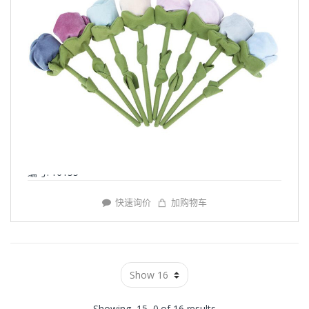
编号: Y6155
快速询价
加购物车
Showing -15–0 of 16 results