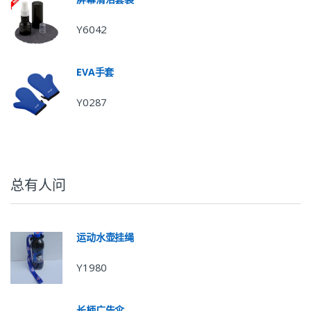
Y6042
EVA手套
Y0287
总有人问
运动水壶挂绳
Y1980
长柄广告伞