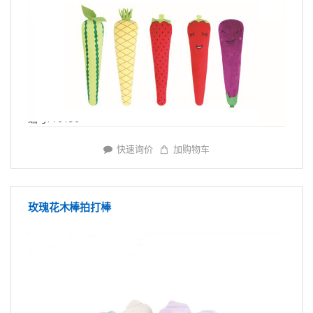
编号: Y6156
快速询价
加购物车
玫瑰花木棒拍打棒