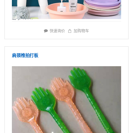
编号: Y6147
快速询价
加购物车
肩颈椎拍打板