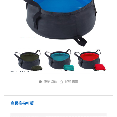
编号: Y6145
快速询价
加购物车
肩颈椎拍打板