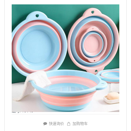
编号: Y6146
快速询价
加购物车