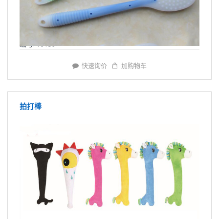
编号: Y6159
快速询价
加购物车
拍打棒