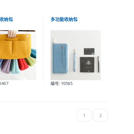
收纳包
多功能收纳包
0407
编号: Y0565
1
2