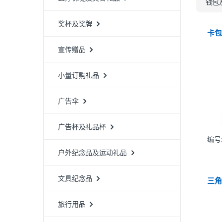
钱包
奖杯及奖牌
卡
宣传赠品
小量订购礼品
广告伞
广告杯及礼品杯
编号:
户外纪念品及运动礼品
文具纪念品
三
旅行用品