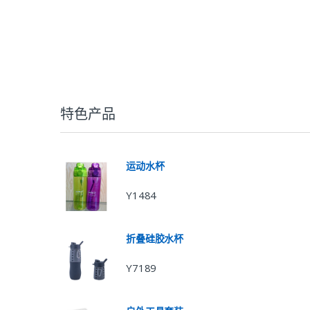
特色产品
运动水杯
Y1484
折叠硅胶水杯
Y7189