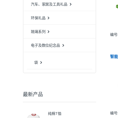
汽车、家居及工具礼品
环保礼品
琉璃系列
编号:
电子及数位纪念品
智
袋
最新产品
编号:
纯棉T恤