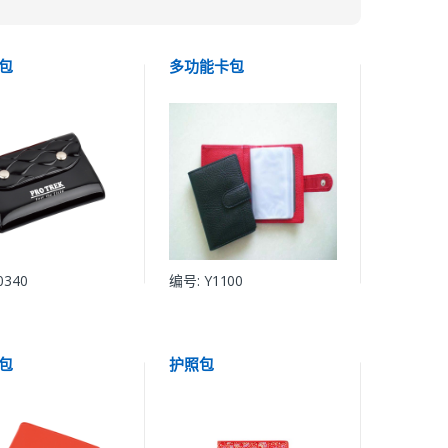
包
多功能卡包
0340
编号: Y1100
包
护照包