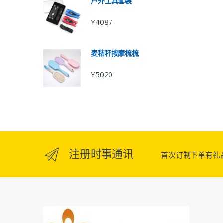
户外工具套装
Y4087
麦秸秆按摩梳梳
Y5020
注册时事通讯
首次订制下单有礼