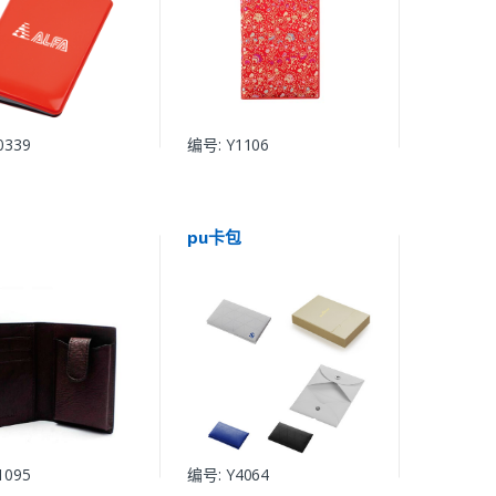
0339
编号: Y1106
pu卡包
1095
编号: Y4064