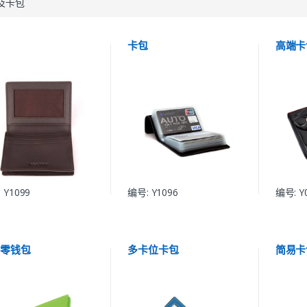
及卡包
包
卡包
高端卡
 Y1099
编号: Y1096
编号: Y
角零钱包
多卡位卡包
简易卡