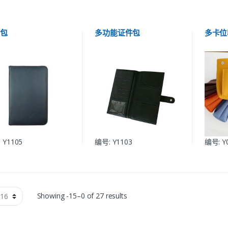
照包
多功能证件包
多卡位
 Y1105
编号: Y1103
编号: Y
Showing -15–0 of 27 results