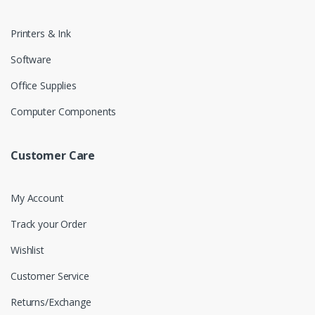
Printers & Ink
Software
Office Supplies
Computer Components
Customer Care
My Account
Track your Order
Wishlist
Customer Service
Returns/Exchange