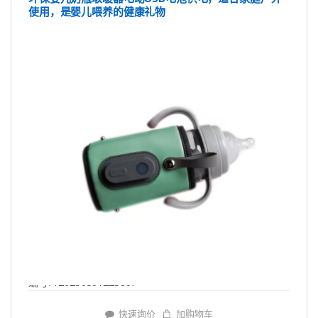
使用，是婴儿喂养的健康礼物
编号: Y20250501223807
快速询价
加购物车