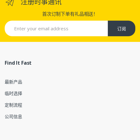
注册时事通讯
首次订制下单有礼品相送！
订阅
Find It Fast
最新产品
临时选择
定制流程
公司信息