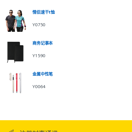
情侣速干t恤
Y0750
商务记事本
Y1590
金属中性笔
Y0064