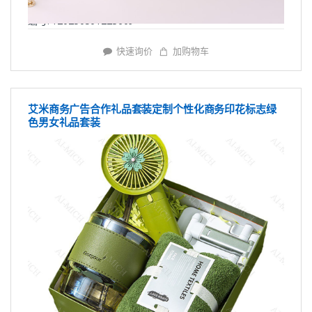
编号: Y20250501223609
快速询价
加购物车
艾米商务广告合作礼品套装定制个性化商务印花标志绿
色男女礼品套装