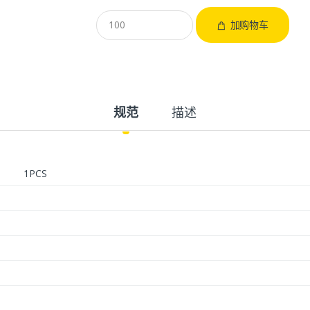
加购物车
规范
描述
1PCS