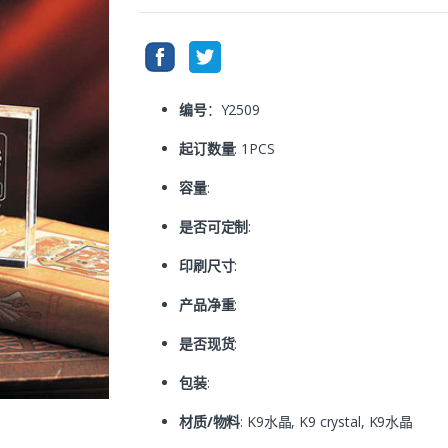
编号
：Y2509
起订数量
: 1PCS
容量
:
是否可定制
:
印刷尺寸
:
产品净重
:
是否现货
:
包装
:
材质/物料
: K9水晶, K9 crystal, K9水晶