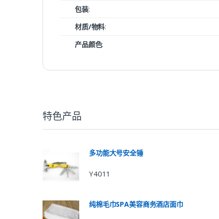
包装
:
材质/物料
:
产品颜色
:
特色产品
多功能大号安全锤
Y4011
纯棉毛巾SPA美容商务酒店面巾