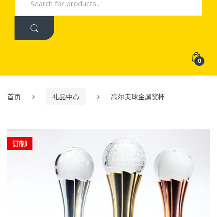
for:
0
首页
礼品中心
高尔夫球金属奖杯
订制!