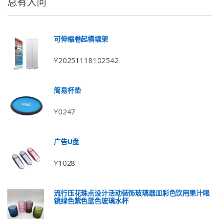
总有人问
可伸缩卷起横幅架
Y20251118102542
简易杯垫
Y0247
广告U盘
Y1028
流行压花珠点设计活动装饰玻璃器皿彩色饮用果汁眼
镜绿色紫色蓝色玻璃水杯