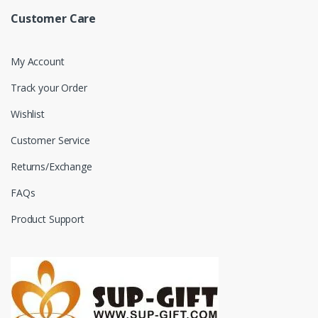
Customer Care
My Account
Track your Order
Wishlist
Customer Service
Returns/Exchange
FAQs
Product Support