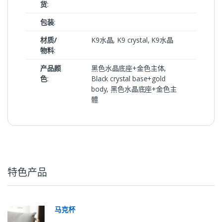
货
:
包装
:
材质/
K9水晶, K9 crystal, K9水晶
物料
:
产品颜
黑色水晶底座+金色主体,
色
:
Black crystal base+gold
body, 黑色水晶底座+金色主
體
特色产品
马克杯