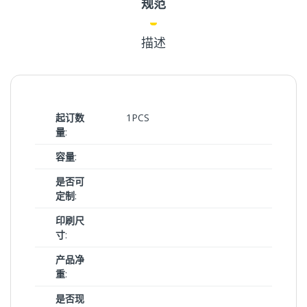
规范
描述
起订数
1PCS
量
:
容量
:
是否可
定制
:
印刷尺
寸
:
产品净
重
:
是否现