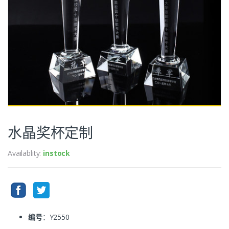
水晶奖杯定制
Availablity:
instock
编号
：Y2550