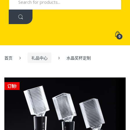
for:
0
首页
礼品中心
水晶奖杯定制
订制!