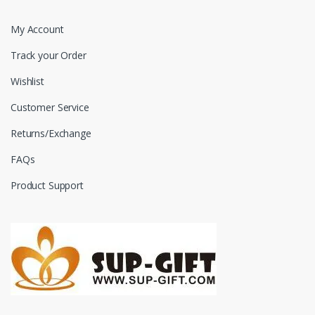
My Account
Track your Order
Wishlist
Customer Service
Returns/Exchange
FAQs
Product Support