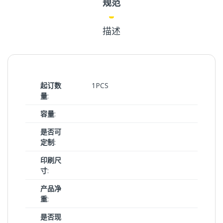
规范
描述
起订数
1PCS
量
:
容量
:
是否可
定制
:
印刷尺
寸
:
产品净
重
:
是否现