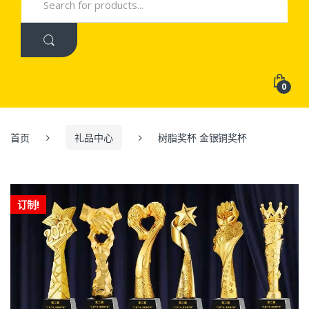
for:
0
首页
礼品中心
树脂奖杯 金银铜奖杯
订制!