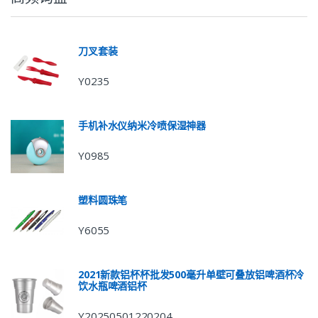
刀叉套装
Y0235
手机补水仪纳米冷喷保湿神器
Y0985
塑料圆珠笔
Y6055
2021新款铝杯杯批发500毫升单壁可叠放铝啤酒杯冷
饮水瓶啤酒铝杯
Y20250501220204