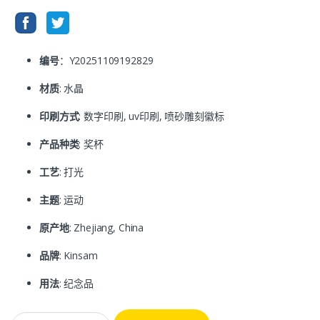
编号
：Y20251109192829
材质
: 水晶
印刷方式
: 数字印刷, uv印刷, 喷砂雕刻徽标
产品种类
: 奖杯
工艺
: 打光
主题
: 运动
原产地
: Zhejiang, China
品牌
: Kinsam
用法
: 纪念品