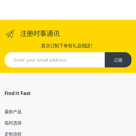
注册时事通讯
首次订制下单有礼品相送！
订阅
Find It Fast
最新产品
临时选择
定制流程