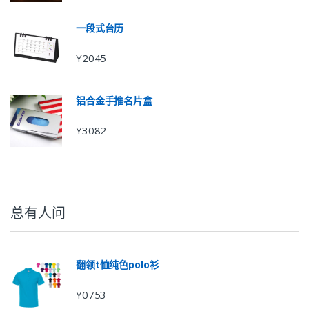
一段式台历
Y2045
铝合金手推名片盒
Y3082
总有人问
翻领t恤纯色polo衫
Y0753