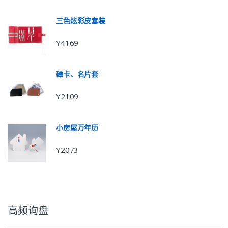
三色炫彩皮套装
Y4169
磁卡、名片套
Y2109
小房屋万年历
Y2073
高频询盘