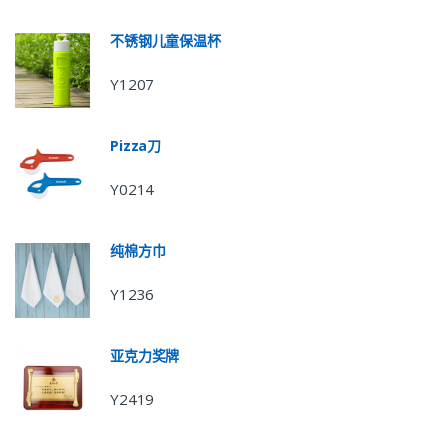
不锈钢儿童保温杯
Y1207
Pizza刀
Y0214
纯棉方巾
Y1236
亚克力奖牌
Y2419