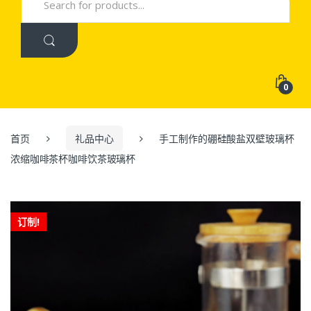
for:
0
首页
礼品中心
手工制作的硼硅酸盐双壁玻璃杯
浓缩咖啡茶杯咖啡饮茶玻璃杯
订制!