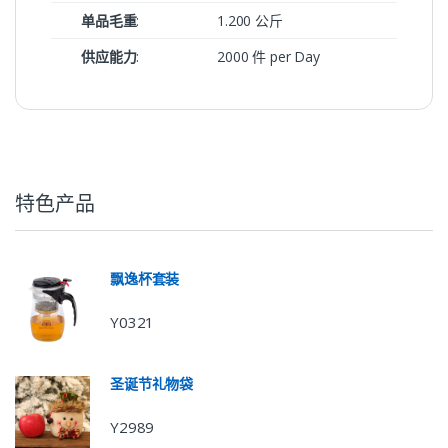
单品毛重
:
1.200 公斤
供应能力
:
2000 件 per Day
特色产品
飘逸杯套装
Y0321
圣诞节礼物袋
Y2989