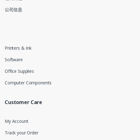
公司信息
Printers & Ink
Software
Office Supplies
Computer Components
Customer Care
My Account
Track your Order