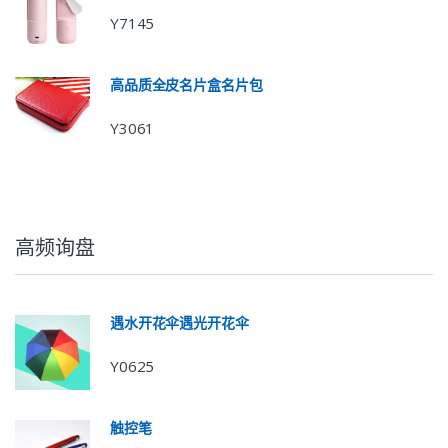
Y7145
高品质全皮名片盒名片包
Y3061
高频询盘
遇水开花伞遇光开花伞
Y0625
触控笔