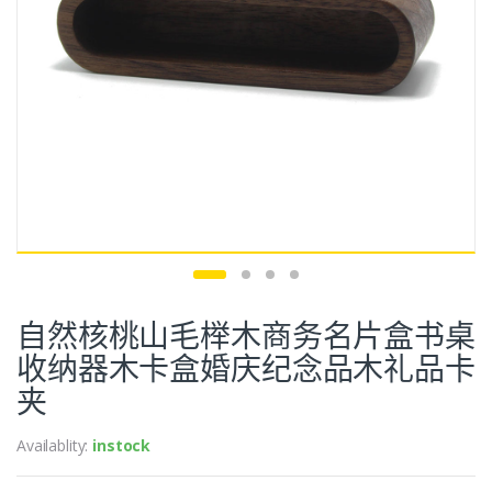
自然核桃山毛榉木商务名片盒书桌
收纳器木卡盒婚庆纪念品木礼品卡
夹
Availablity:
instock