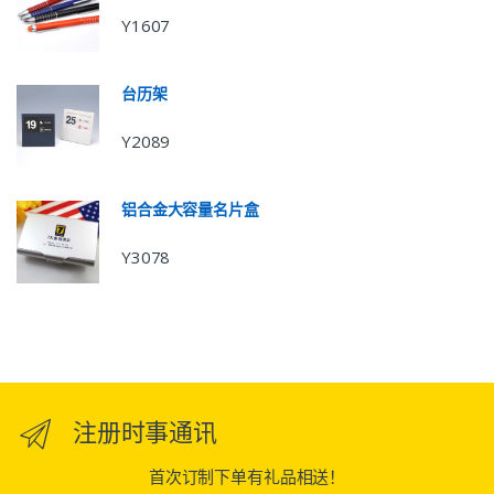
Y1607
台历架
Y2089
铝合金大容量名片盒
Y3078
注册时事通讯
首次订制下单有礼品相送！