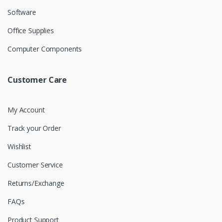
Software
Office Supplies
Computer Components
Customer Care
My Account
Track your Order
Wishlist
Customer Service
Returns/Exchange
FAQs
Product Support