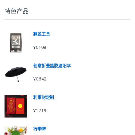
特色产品
翻盖工具
Y0108
创意折叠黑胶遮阳伞
Y0642
利事封定制
Y1719
行李牌