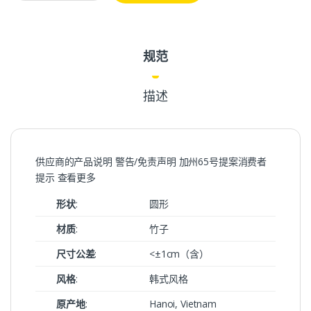
规范
描述
供应商的产品说明 警告/免责声明 加州65号提案消费者
提示 查看更多
形状
:
圆形
材质
:
竹子
尺寸公差
:
<±1cm（含）
风格
:
韩式风格
原产地
:
Hanoi, Vietnam