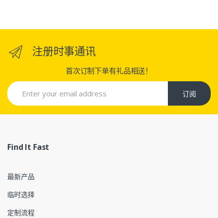
注册时事通讯
首次订制下单有礼品相送！
订阅
Find It Fast
最新产品
临时选择
定制流程