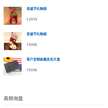
圣诞节礼物袋
Y2979
圣诞节礼物袋
Y3000
客户定制金属皮名片盒
Y3036
高频询盘