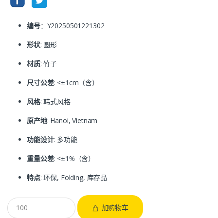
编号
：Y20250501221302
形状
: 圆形
材质
: 竹子
尺寸公差
: <±1cm（含）
风格
: 韩式风格
原产地
: Hanoi, Vietnam
功能设计
: 多功能
重量公差
: <±1%（含）
特点
: 环保, Folding, 库存品
加购物车