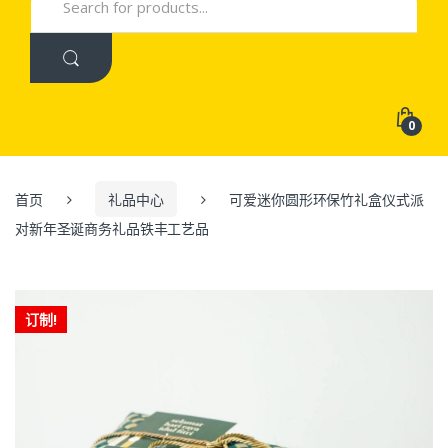
for:
0
首页
礼品中心
可爱迷你圆形环保竹礼盒仪式派
对新年圣诞商务礼品铁丰工艺品
订制!