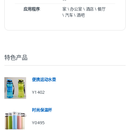
应用程序
:
家 \ 办公室 \ 酒店 \ 餐厅
\ 汽车 \ 酒吧
特色产品
便携运动水壶
Y1402
时尚保温杯
Y0495