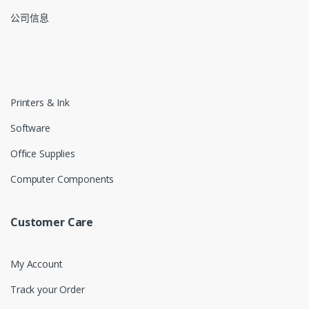
公司信息
Printers & Ink
Software
Office Supplies
Computer Components
Customer Care
My Account
Track your Order