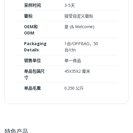
采样时间
:
3-5天
徽标
:
接受自定义徽标
OEM和
是 (& Welcome)
ODM
:
Packaging
1台/OPPBAG，50
Details
:
台/ctn
销售单位
:
单一商品
单品包装尺
45X35X2 厘米
寸
:
单品毛重
:
0.250 公斤
特色产品