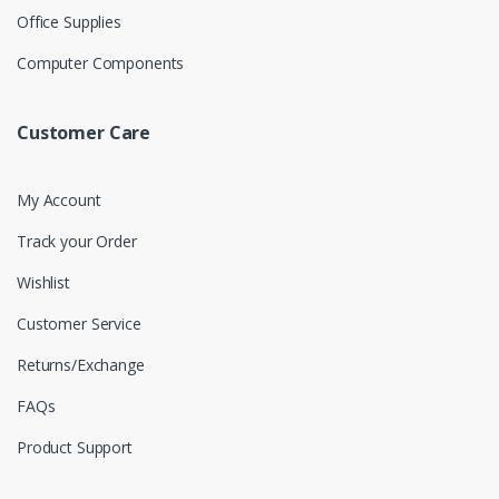
Office Supplies
Computer Components
Customer Care
My Account
Track your Order
Wishlist
Customer Service
Returns/Exchange
FAQs
Product Support