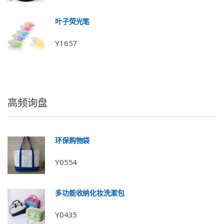
叶子荧光笔
Y1657
高频询盘
环保购物袋
Y0554
多功能收纳化妆洗漱包
Y0435