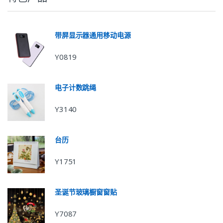
带屏显示器通用移动电源
Y0819
电子计数跳绳
Y3140
台历
Y1751
圣诞节玻璃橱窗窗贴
Y7087