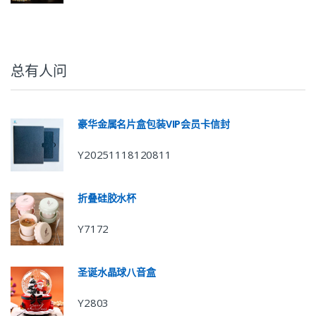
总有人问
豪华金属名片盒包装VIP会员卡信封
Y20251118120811
折叠硅胶水杯
Y7172
圣诞水晶球八音盒
Y2803