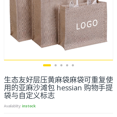
生态友好层压黄麻袋麻袋可重复使
用的亚麻沙滩包 hessian 购物手提
袋与自定义标志
Availablity:
instock