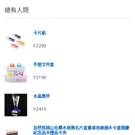
總有人問
卡片紙
Y2293
手提文件盒
Y2193
水晶獎杯
Y2415
自然核桃山毛櫸木商務名片盒書桌收納器木卡盒婚慶
紀念品木禮品卡夾