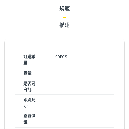
規範
描述
訂購數
100PCS
量
:
容量
:
是否可
自訂
:
印刷尺
寸
:
產品淨
重
: