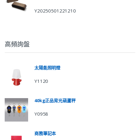
Y20250501221210
高頻詢盤
太陽能照明燈
Y1120
40kg正品背光葫蘆秤
Y0958
商務筆記本