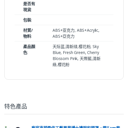
是否有
現貨
:
包裝
:
材質/
ABS+亚克力, ABS+Acrylic,
物料
:
ABS+亞克力
產品顏
天际蓝,清新绿,樱花粉, Sky
色
:
Blue, Fresh Green, Cherry
Blossom Pink, 天際藍,清新
綠,櫻花粉
特色產品
廠家直銷最佳工藝畢業博士禮服和頭罩，帶Tam套