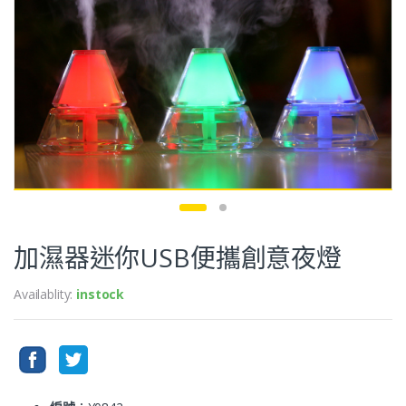
加濕器迷你USB便攜創意夜燈
Availablity:
instock