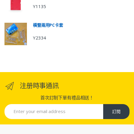
Y1135
橫豎兩用PC卡套
Y2334
注册時事通訊
首次訂制下單有禮品相送！
訂閱