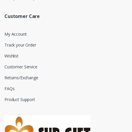
Customer Care
My Account
Track your Order
Wishlist
Customer Service
Returns/Exchange
FAQs
Product Support