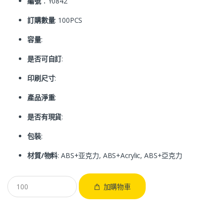
編號
：Y0842
訂購數量
: 100PCS
容量
:
是否可自訂
:
印刷尺寸
:
產品淨重
:
是否有現貨
:
包裝
:
材質/物料
: ABS+亚克力, ABS+Acrylic, ABS+亞克力
加購物車