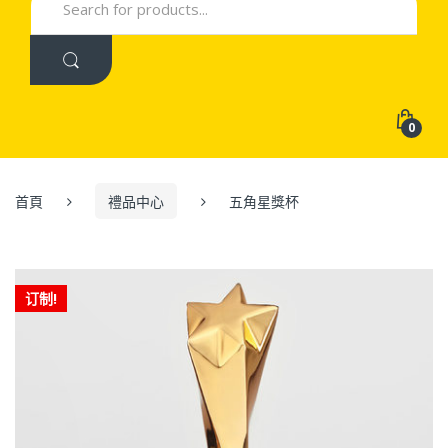
for:
0
首頁
禮品中心
五角星獎杯
订制!