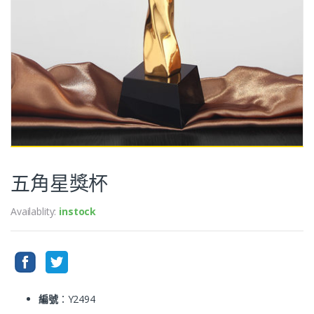
五角星獎杯
Availablity:
instock
編號
：Y2494