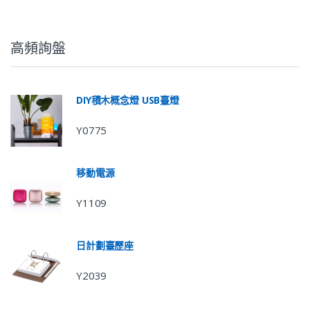
高頻詢盤
DIY積木概念燈 USB臺燈
Y0775
移動電源
Y1109
日計劃臺歷座
Y2039