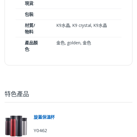
現貨
:
包裝
:
材質/
K9水晶, K9 crystal, K9水晶
物料
:
產品顏
金色, golden, 金色
色
:
特色產品
旋蓋保溫杯
Y0462