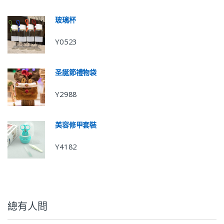
玻璃杯
Y0523
圣誕節禮物袋
Y2988
美容修甲套裝
Y4182
總有人問