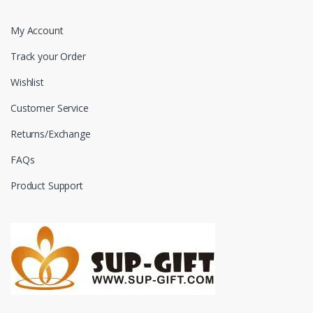
My Account
Track your Order
Wishlist
Customer Service
Returns/Exchange
FAQs
Product Support