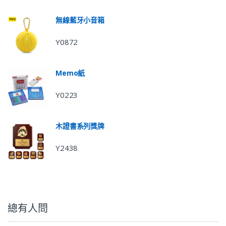
無線藍牙小音箱
Y0872
Memo紙
Y0223
木證書系列獎牌
Y2438
總有人問