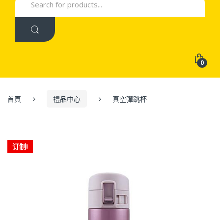
for:
0
首頁
禮品中心
真空彈跳杯
订制!