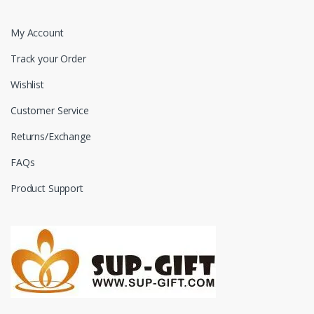
My Account
Track your Order
Wishlist
Customer Service
Returns/Exchange
FAQs
Product Support