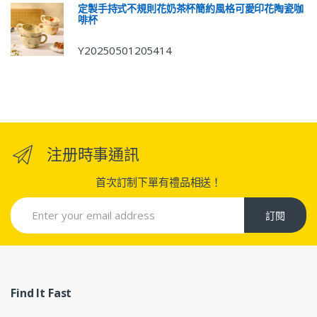
定製手持式不規則花奶茶杯簡約風格可愛印花陶瓷咖
啡杯
Y20250501205414
注册時事通訊
首次訂制下單有禮品相送！
訂閱
Find It Fast