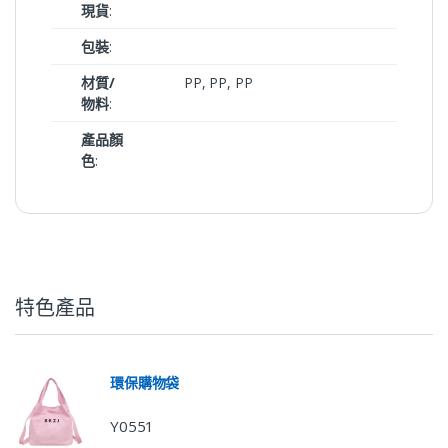
現貨
:
包裝
:
材質/
PP, PP, PP
物料
:
產品顏
色
:
特色產品
環保購物袋
Y0551