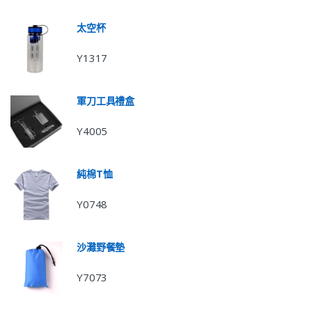
太空杯
Y1317
軍刀工具禮盒
Y4005
純棉T恤
Y0748
沙灘野餐墊
Y7073