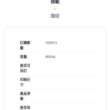
規範
描述
訂購數
100PCS
量
:
容量
:
400mL
是否可
自訂
:
印刷尺
寸
:
產品淨
重
:
是否有