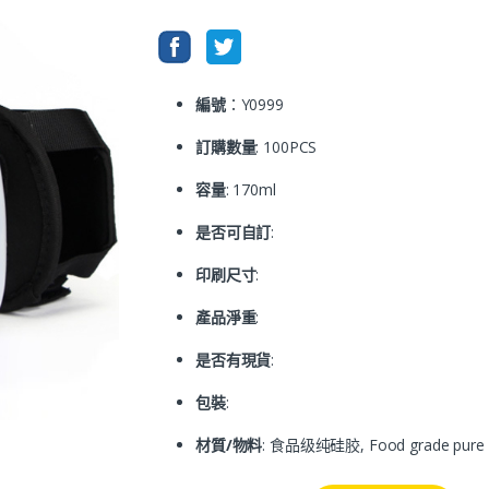
編號
：Y0999
訂購數量
: 100PCS
容量
: 170ml
是否可自訂
:
印刷尺寸
:
產品淨重
:
是否有現貨
:
包裝
:
材質/物料
: 食品级纯硅胶, Food grade pure 