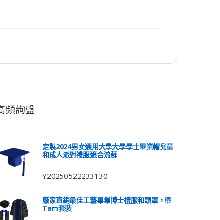
高頻詢盤
定製2024男女通用大學大學學士畢業帽兒童
和成人派對禮服適合流蘇
Y20250522233130
廠家直銷最佳工藝畢業博士禮服和頭罩，帶
Tam套裝