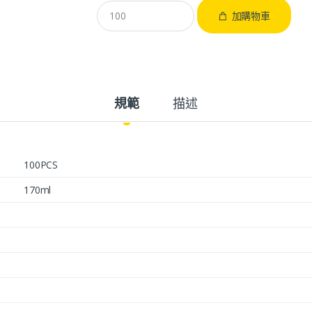
加購物車
規範
描述
100PCS
170ml