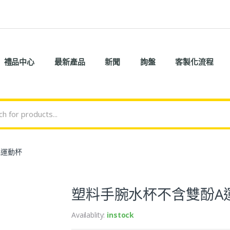
禮品中心
最新產品
新聞
詢盤
客製化流程
A運動杯
塑料手腕水杯不含雙酚A
Availablity:
instock