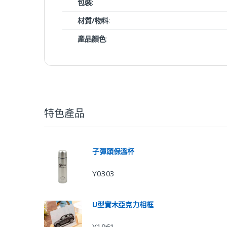
包裝
:
材質/物料
:
產品顏色
:
特色產品
子彈頭保溫杯
Y0303
U型實木亞克力相框
Y1961