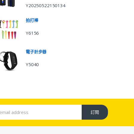
Y20250522150134
拍打棒
Y6156
電子計步器
Y5040
訂閱