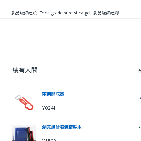
食品级纯硅胶, Food grade pure silica gel, 食品級純硅膠
總有人問
兩用開瓶器
Y0241
創意設計噴邊精裝本
Y1592