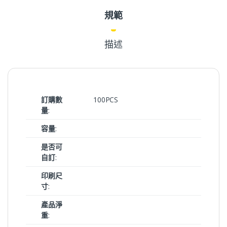
規範
描述
訂購數
100PCS
量
:
容量
:
是否可
自訂
:
印刷尺
寸
:
產品淨
重
: