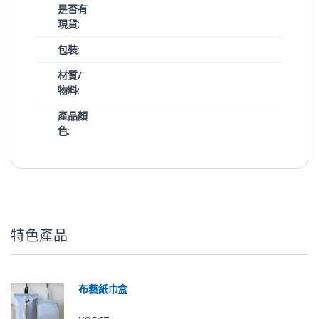
是否有
現貨
:
包裝
:
材質/
物料
:
產品顏
色
:
特色產品
布藝紙巾盒