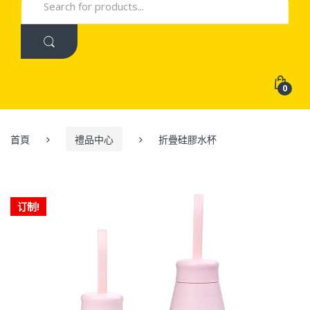
for:
0
首頁
禮品中心
折疊硅膠水杯
订制!