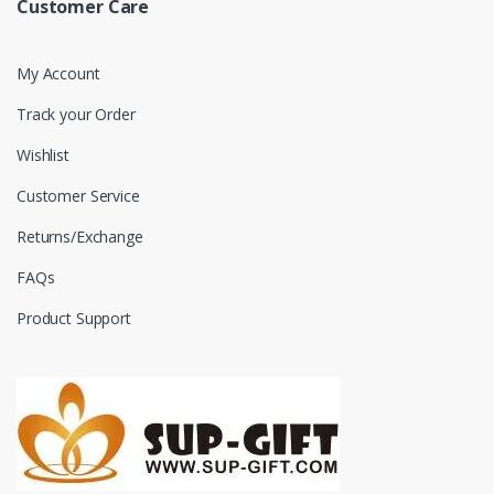
Customer Care
My Account
Track your Order
Wishlist
Customer Service
Returns/Exchange
FAQs
Product Support