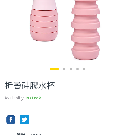
折疊硅膠水杯
Availablity:
instock