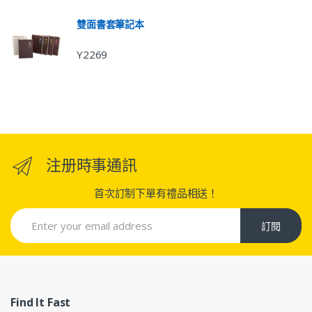
雙面書套筆記本
Y2269
注册時事通訊
首次訂制下單有禮品相送！
訂閱
Find It Fast