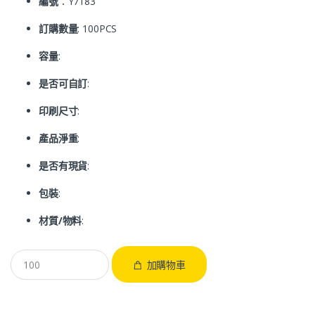
編號
：Y7183
訂購數量
: 100PCS
容量
:
是否可自訂
:
印刷尺寸
:
產品淨重
:
是否有現貨
:
包裝
:
材質/物料
:
加購物車