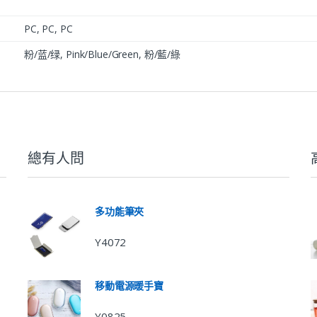
PC, PC, PC
粉/蓝/绿, Pink/Blue/Green, 粉/藍/綠
總有人問
多功能筆夾
Y4072
移動電源暖手寶
Y0825