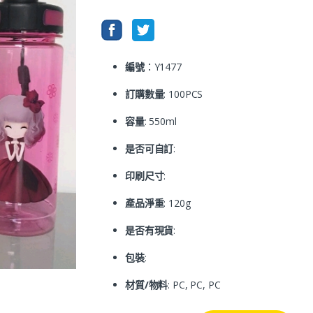
編號
：Y1477
訂購數量
: 100PCS
容量
: 550ml
是否可自訂
:
印刷尺寸
:
產品淨重
: 120g
是否有現貨
:
包裝
:
材質/物料
: PC, PC, PC