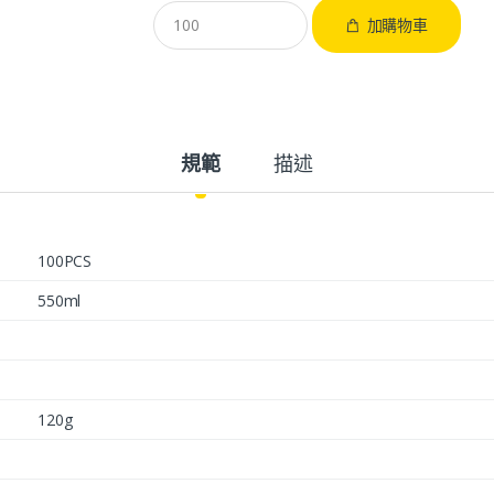
加購物車
規範
描述
100PCS
550ml
120g