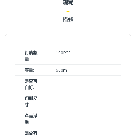
規範
描述
訂購數
100PCS
量
:
容量
:
600ml
是否可
自訂
:
印刷尺
寸
:
產品淨
重
:
是否有