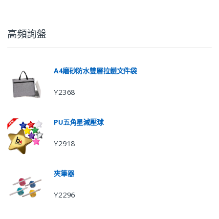
高頻詢盤
A4磨砂防水雙層拉鏈文件袋
Y2368
PU五角星減壓球
Y2918
夾筆器
Y2296