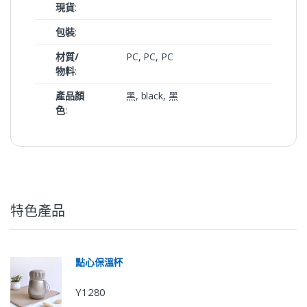
現貨
:
包裝
:
材質/
PC, PC, PC
物料
:
產品顏
黑, black, 黑
色
:
特色產品
點心保溫杯
Y1280