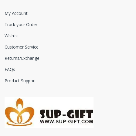
My Account
Track your Order
Wishlist
Customer Service
Returns/Exchange
FAQs
Product Support