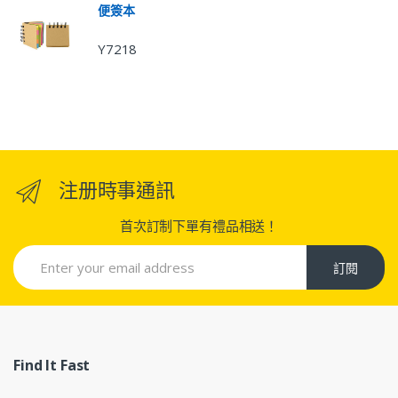
便簽本
Y7218
注册時事通訊
首次訂制下單有禮品相送！
訂閱
Find It Fast