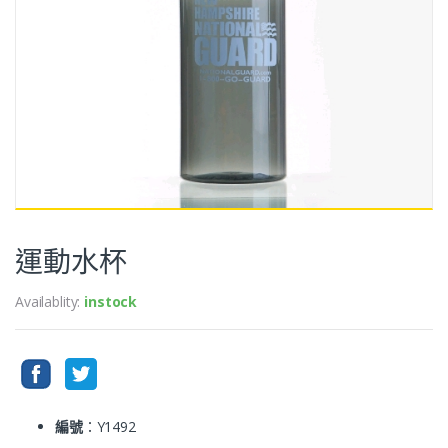
運動水杯
Availablity:
instock
編號
：Y1492