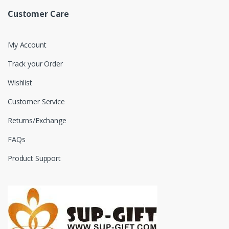
Customer Care
My Account
Track your Order
Wishlist
Customer Service
Returns/Exchange
FAQs
Product Support