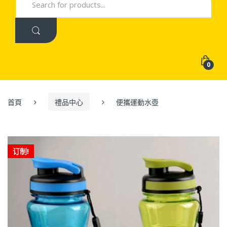
for:
0
首頁
禮品中心
便攜運動水壺
订制!