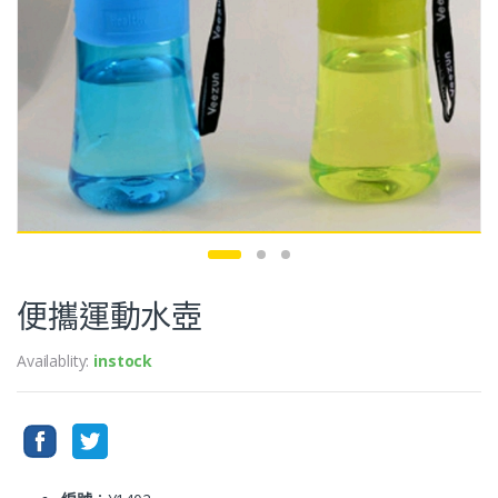
便攜運動水壺
Availablity:
instock