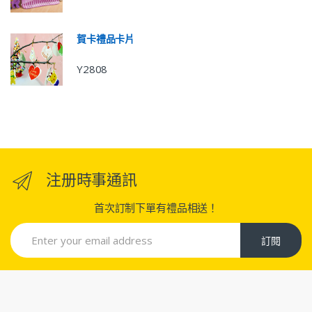
賀卡禮品卡片
Y2808
注册時事通訊
首次訂制下單有禮品相送！
訂閱