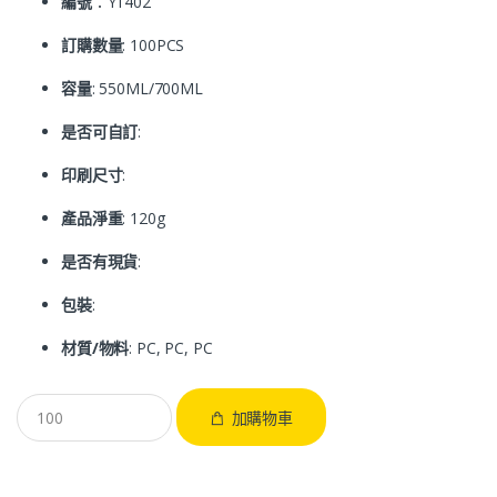
編號
：Y1402
訂購數量
: 100PCS
容量
: 550ML/700ML
是否可自訂
:
印刷尺寸
:
產品淨重
: 120g
是否有現貨
:
包裝
:
材質/物料
: PC, PC, PC
加購物車