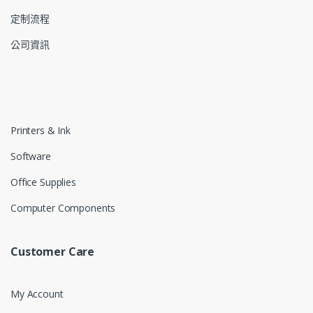
定制流程
公司資訊
Printers & Ink
Software
Office Supplies
Computer Components
Customer Care
My Account