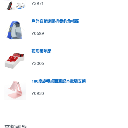
Y2971
戶外自動速開折疊釣魚帳蓬
Y0689
弧形萬年歷
Y2006
180度旋轉桌面筆記本電腦支架
Y0920
高頻詢盤