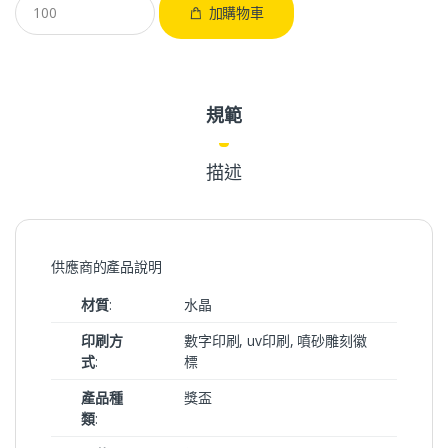
加購物車
規範
描述
供應商的產品說明
材質
:
水晶
印刷方
數字印刷, uv印刷, 噴砂雕刻徽
式
:
標
產品種
獎盃
類
: