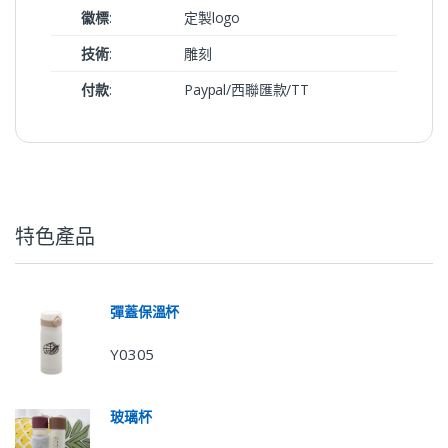
徽標
:
定製logo
技術
:
雕刻
付款
:
Paypal/西聯匯款/TT
特色產品
彈蓋保溫杯
Y0305
玻璃杯