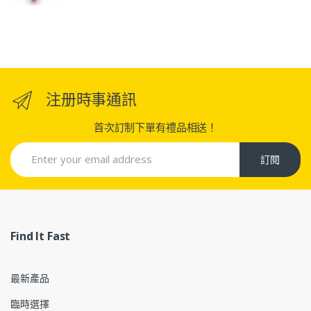
注册時事通訊
首次訂制下單有禮品相送！
訂閱
Find It Fast
最新產品
臨時選擇