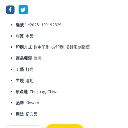
編號
：Y20251109192829
材質
: 水晶
印刷方式
: 數字印刷, uv印刷, 噴砂雕刻徽標
產品種類
: 獎盃
工藝
: 打光
主題
: 運動
原產地
: Zhejiang, China
品牌
: Kinsam
用法
: 紀念品