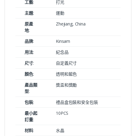
工藝
:
打光
主題
:
運動
原產
Zhejiang, China
地
:
品牌
:
Kinsam
用法
:
紀念品
尺寸
:
自定義尺寸
顏色
:
透明和藍色
產品類
獎盃和獎勵
型
:
包裝
:
禮品盒包裝和安全包裝
最小起
10PCS
訂量
:
材料
:
水晶