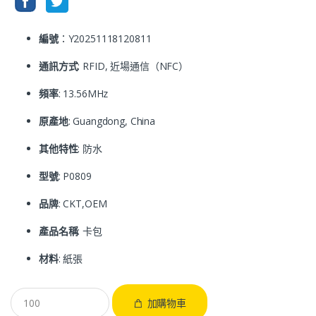
編號
：Y20251118120811
通訊方式
: RFID, 近場通信（NFC）
頻率
: 13.56MHz
原產地
: Guangdong, China
其他特性
: 防水
型號
: P0809
品牌
: CKT,OEM
產品名稱
: 卡包
材料
: 紙張
加購物車