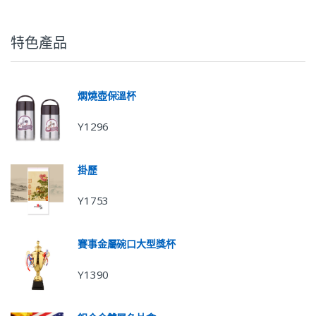
特色產品
燜燒壺保溫杯
Y1296
掛歷
Y1753
賽事金屬碗口大型獎杯
Y1390