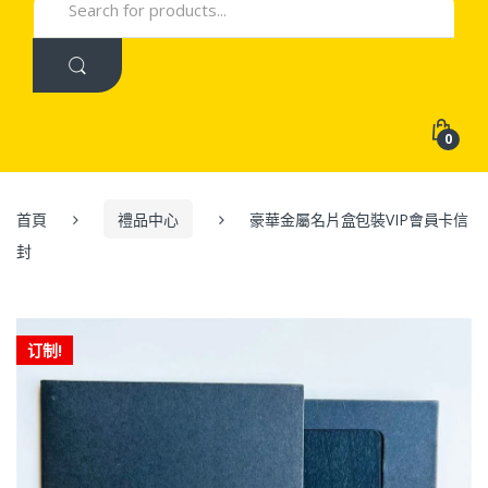
for:
0
首頁
禮品中心
豪華金屬名片盒包裝VIP會員卡信
封
订制!