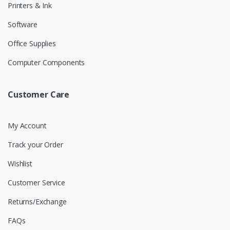
Printers & Ink
Software
Office Supplies
Computer Components
Customer Care
My Account
Track your Order
Wishlist
Customer Service
Returns/Exchange
FAQs