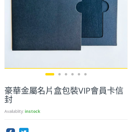
豪華金屬名片盒包裝VIP會員卡信
封
Availablity:
instock