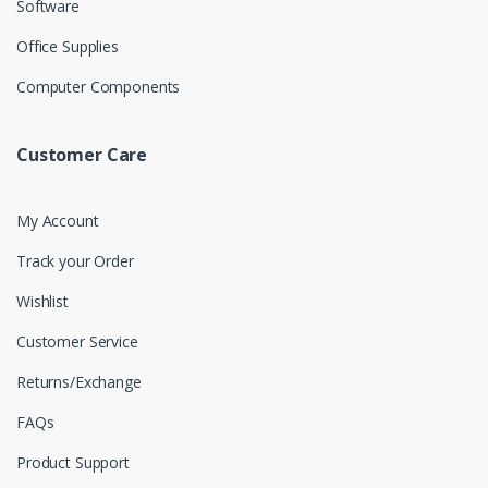
Software
Office Supplies
Computer Components
Customer Care
My Account
Track your Order
Wishlist
Customer Service
Returns/Exchange
FAQs
Product Support