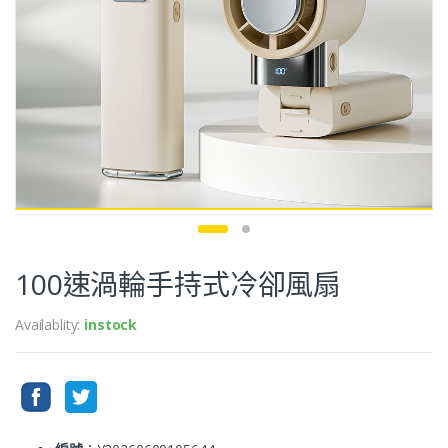
100速渦輪手持式冷卻風扇
Availablity:
instock