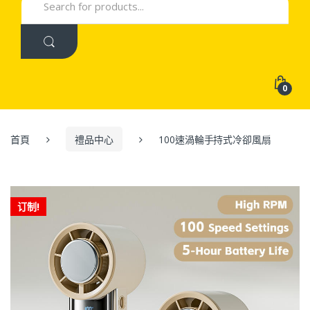
for:
0
首頁
禮品中心
100速渦輪手持式冷卻風扇
订制!