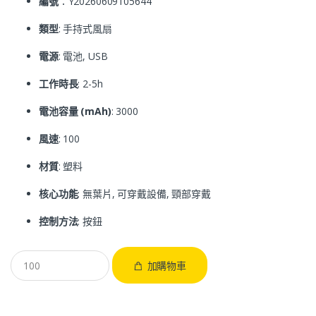
編號
：Y20260609105644
類型
: 手持式風扇
電源
: 電池, USB
工作時長
: 2-5h
電池容量 (mAh)
: 3000
風速
: 100
材質
: 塑料
核心功能
: 無葉片, 可穿戴設備, 頸部穿戴
控制方法
: 按鈕
加購物車