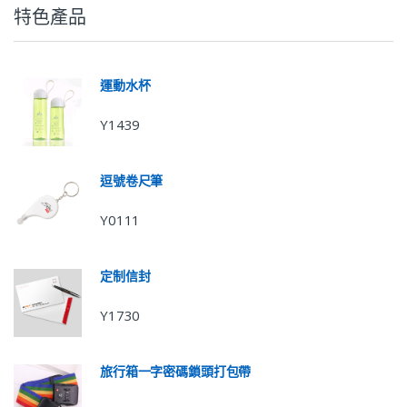
特色產品
運動水杯
Y1439
逗號卷尺筆
Y0111
定制信封
Y1730
旅行箱一字密碼鎖頭打包帶