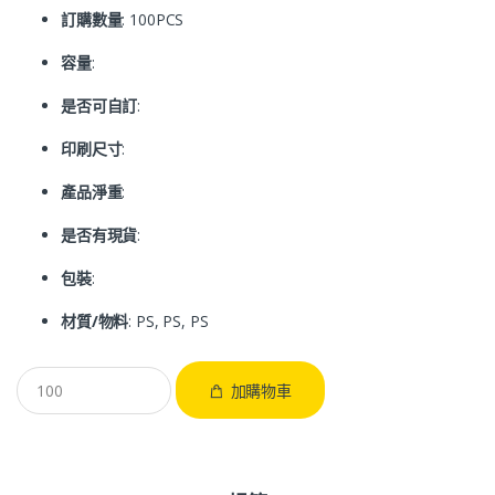
訂購數量
: 100PCS
容量
:
是否可自訂
:
印刷尺寸
:
產品淨重
:
是否有現貨
:
包裝
:
材質/物料
: PS, PS, PS
加購物車