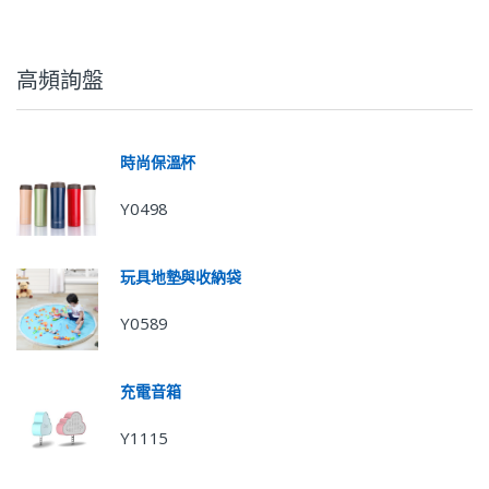
高頻詢盤
時尚保溫杯
Y0498
玩具地墊與收納袋
Y0589
充電音箱
Y1115