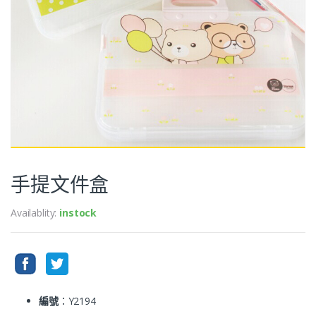
手提文件盒
Availablity:
instock
編號
：Y2194