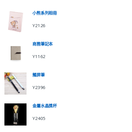
小熊系列相冊
Y2126
商務筆記本
Y1162
觸屏筆
Y2396
金屬水晶獎杯
Y2405