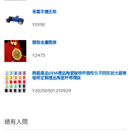
車載手機支架
Y0393
精致金屬獎牌
Y2475
熱銷產品OEM禮品陶瓷咖啡杯個性化不同形狀大銷售
咖啡定製禮品陶瓷杯帶標誌
Y20250501210929
總有人問