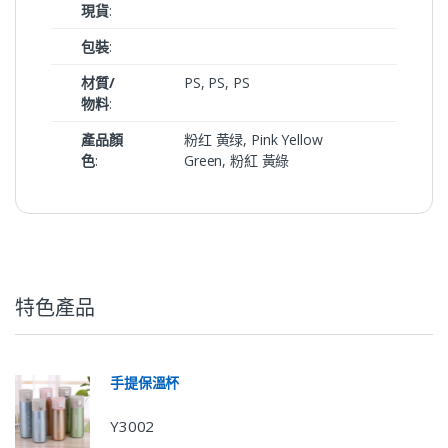
現貨
:
包裝
:
材質/
PS, PS, PS
物料
:
產品顏
粉红 黄绿, Pink Yellow
色
:
Green, 粉紅 黃綠
特色產品
手提保溫杯
Y3002