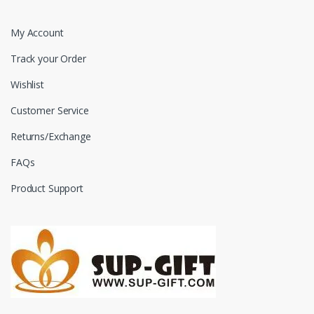
My Account
Track your Order
Wishlist
Customer Service
Returns/Exchange
FAQs
Product Support