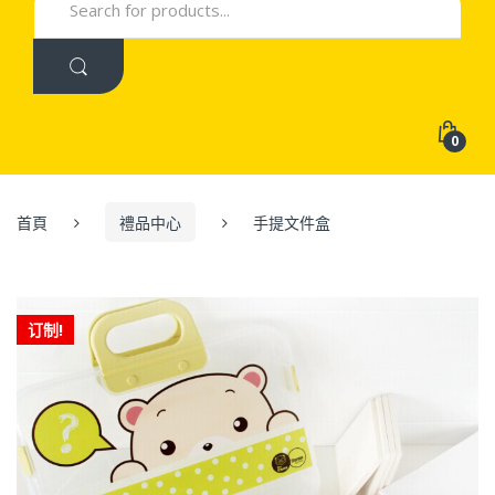
for:
0
首頁
禮品中心
手提文件盒
订制!