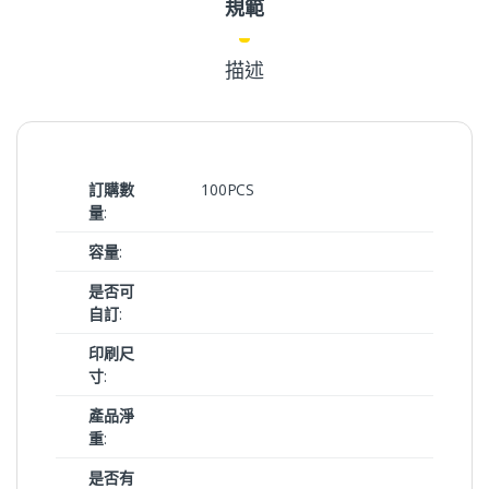
規範
描述
訂購數
100PCS
量
:
容量
:
是否可
自訂
:
印刷尺
寸
:
產品淨
重
:
是否有