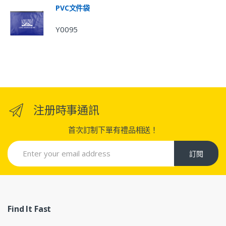
PVC文件袋
Y0095
注册時事通訊
首次訂制下單有禮品相送！
訂閱
Find It Fast