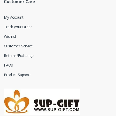
Customer Care
My Account
Track your Order
Wishlist
Customer Service
Returns/Exchange
FAQs
Product Support