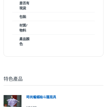
是否有
現貨
:
包裝
:
材質/
物料
:
產品顏
色
:
特色產品
時尚蝙蝠袖斗篷雨具