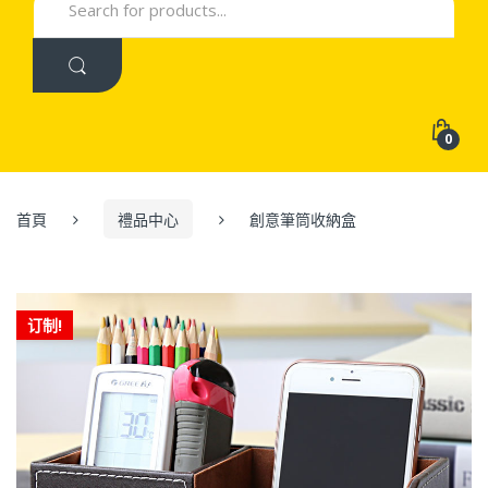
for:
0
首頁
禮品中心
創意筆筒收納盒
订制!