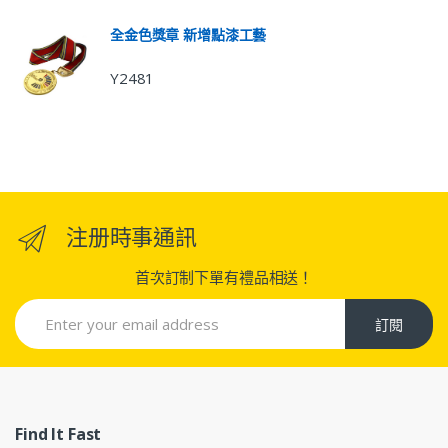
全金色獎章 新增點漆工藝
Y2481
注册時事通訊
首次訂制下單有禮品相送！
訂閱
Find It Fast