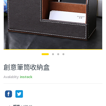
創意筆筒收納盒
Availablity:
instock