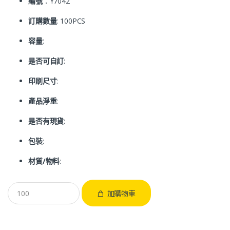
編號
：Y7042
訂購數量
: 100PCS
容量
:
是否可自訂
:
印刷尺寸
:
產品淨重
:
是否有現貨
:
包裝
:
材質/物料
:
加購物車