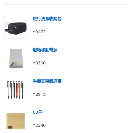
旅行洗漱收納包
Y0422
燈箱移動電源
Y0390
手機支架觸屏筆
Y2815
CD冊
Y2240