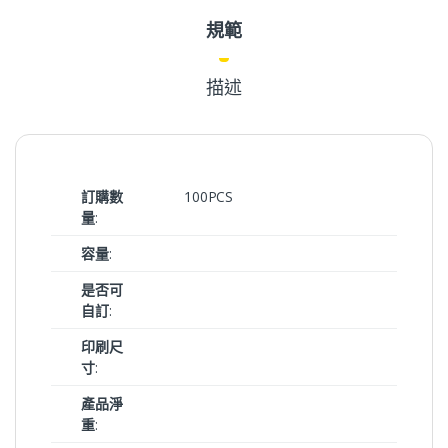
規範
描述
訂購數
100PCS
量
:
容量
:
是否可
自訂
:
印刷尺
寸
:
產品淨
重
: