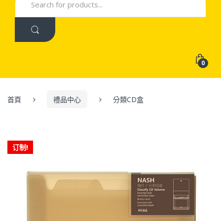
for:
0
首頁
禮品中心
分類CD盒
订制!