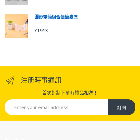
圓形筆筒組合便簽臺歷
Y1953
注册時事通訊
首次訂制下單有禮品相送！
訂閱