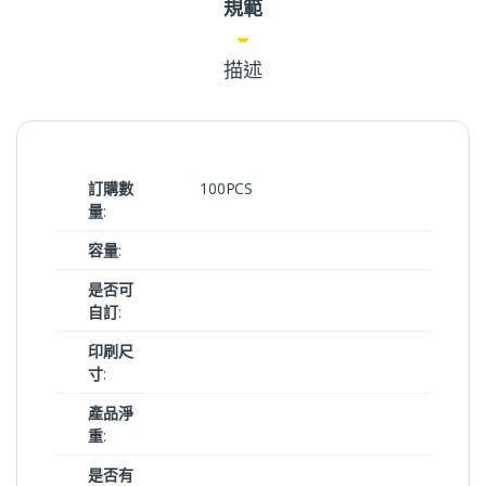
規範
描述
訂購數
100PCS
量
:
容量
:
是否可
自訂
:
印刷尺
寸
:
產品淨
重
:
是否有