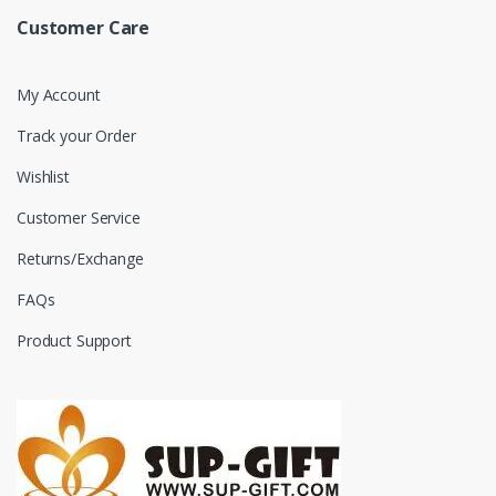
Customer Care
My Account
Track your Order
Wishlist
Customer Service
Returns/Exchange
FAQs
Product Support