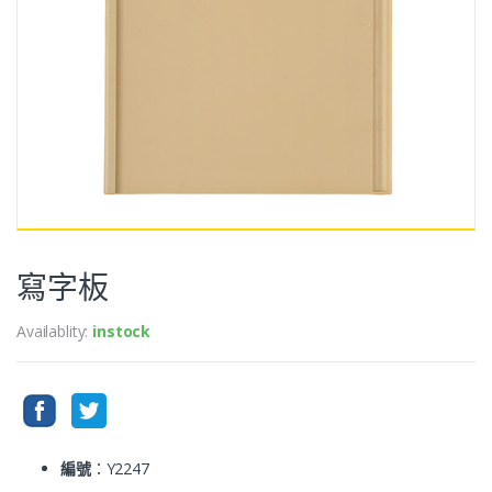
寫字板
Availablity:
instock
編號
：Y2247