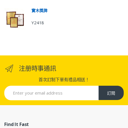
實木獎牌
Y2418
注册時事通訊
首次訂制下單有禮品相送！
訂閱
Find It Fast