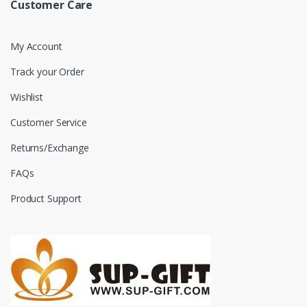
Customer Care
My Account
Track your Order
Wishlist
Customer Service
Returns/Exchange
FAQs
Product Support