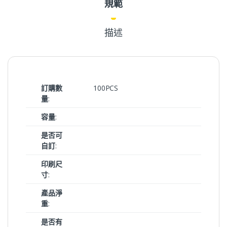
規範
描述
訂購數
100PCS
量
:
容量
:
是否可
自訂
:
印刷尺
寸
:
產品淨
重
:
是否有