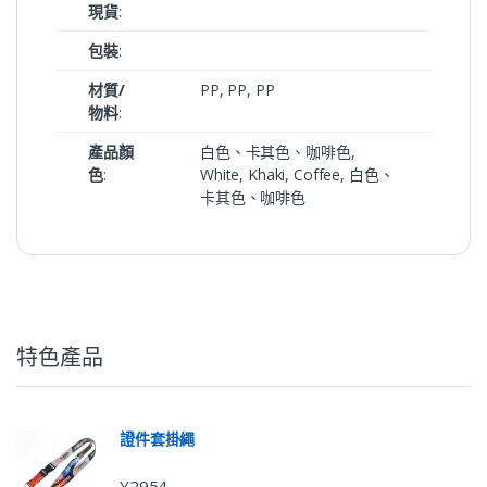
現貨
:
包裝
:
材質/
PP, PP, PP
物料
:
產品顏
白色、卡其色、咖啡色,
色
:
White, Khaki, Coffee, 白色、
卡其色、咖啡色
特色產品
證件套掛繩
Y2954