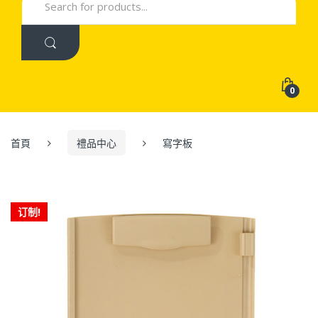
for:
0
首頁
禮品中心
寫字板
订制!