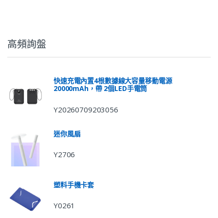
高頻詢盤
快速充電內置4根數據線大容量移動電源
20000mAh，帶 2個LED手電筒
Y20260709203056
迷你風扇
Y2706
塑料手機卡套
Y0261