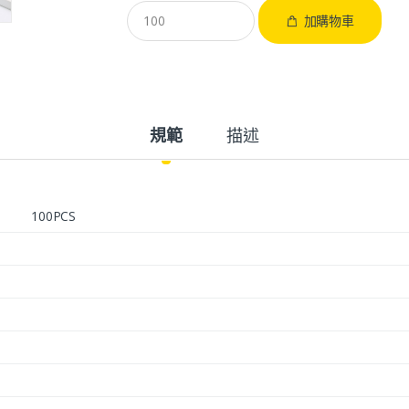
加購物車
規範
描述
100PCS