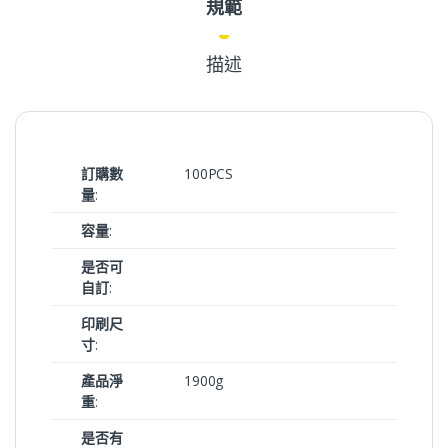
規範
描述
訂購數
100PCS
量
:
容量
:
是否可
自訂
:
印刷尺
寸
:
產品淨
1900g
重
:
是否有