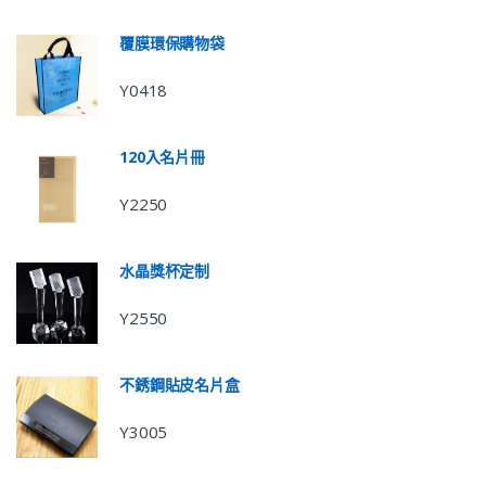
覆膜環保購物袋
Y0418
120入名片冊
Y2250
水晶獎杯定制
Y2550
不銹鋼貼皮名片盒
Y3005