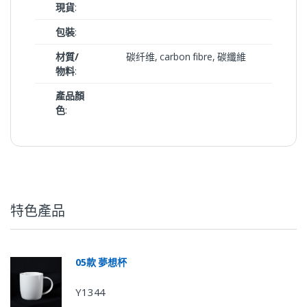
現貨
:
包裝
:
材質/
碳纤维, carbon fibre, 碳纖維
物料
:
產品顏
色
:
特色產品
05款 夢想杯
Y1344