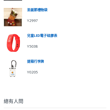
圣誕節禮物袋
Y2997
兒童LED電子硅膠表
Y5038
提箱行李牌
Y0205
總有人問