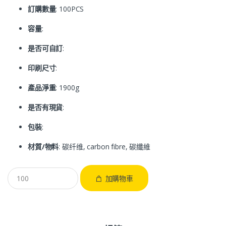
訂購數量
: 100PCS
容量
:
是否可自訂
:
印刷尺寸
:
產品淨重
: 1900g
是否有現貨
:
包裝
:
材質/物料
: 碳纤维, carbon fibre, 碳纖維
加購物車