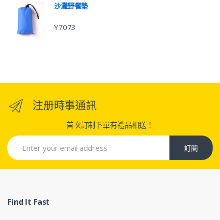
沙灘野餐墊
Y7073
注册時事通訊
首次訂制下單有禮品相送！
訂閱
Find It Fast