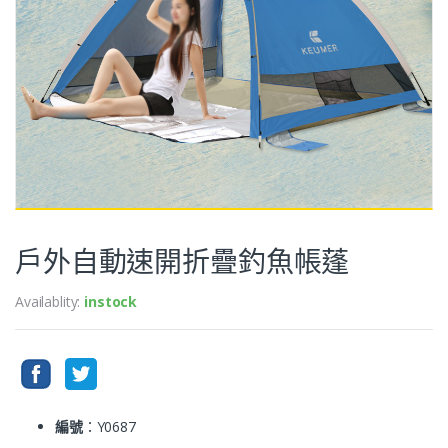
戶外自動速開折疊釣魚帳蓬
Availablity:
instock
編號
：Y0687