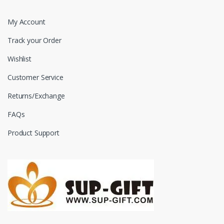
My Account
Track your Order
Wishlist
Customer Service
Returns/Exchange
FAQs
Product Support