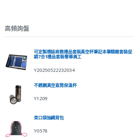
高頻詢盤
可定製標誌商務禮品套裝真空杯筆記本筆精緻套裝促
銷7合1禮品套裝奢華員工
Y20250522232034
不銹鋼真空直筒保溫杯
Y1209
束口袋抽繩背包
Y0578