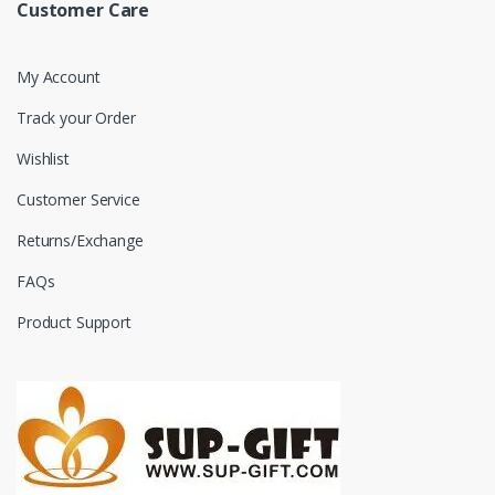
Customer Care
My Account
Track your Order
Wishlist
Customer Service
Returns/Exchange
FAQs
Product Support