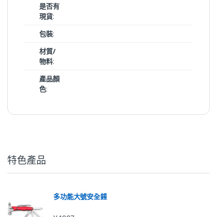
是否有
現貨
:
包裝
:
材質/
物料
:
產品顏
色
:
特色產品
多功能大號安全錘