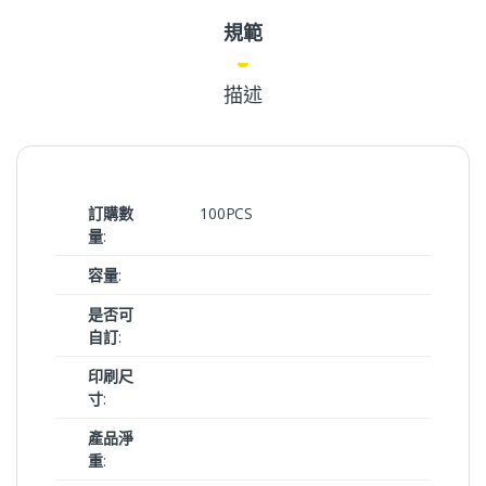
規範
描述
訂購數
100PCS
量
:
容量
:
是否可
自訂
:
印刷尺
寸
:
產品淨
重
: