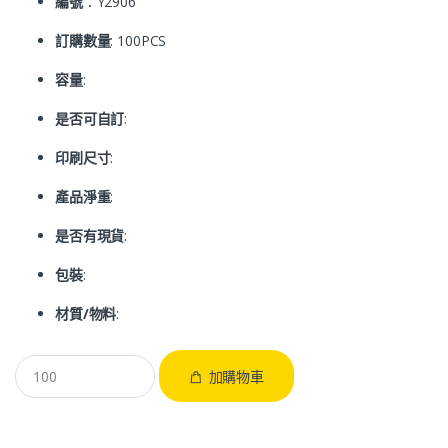
編號
：Y2906
訂購數量
: 100PCS
容量
:
是否可自訂
:
印刷尺寸
:
產品淨重
:
是否有現貨
:
包裝
:
材質/物料
:
加購物車