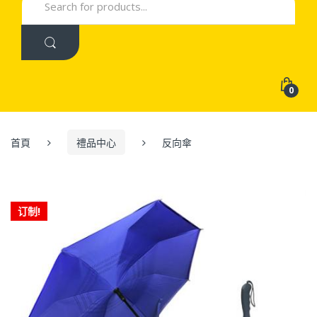
for:
0
首頁
禮品中心
反向傘
订制!