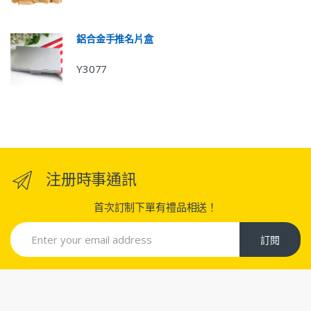
鋁合金手推名片盒
Y3077
注册時事通訊
首次訂制下單有禮品相送！
訂閱