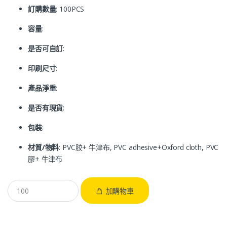
訂購數量
: 100PCS
容量
:
是否可自訂
:
印刷尺寸
:
產品淨重
:
是否有現貨
:
包裝
:
材質/物料
: PVC胶+ 牛津布, PVC adhesive+Oxford cloth, PVC
膠+ 牛津布
加購物車