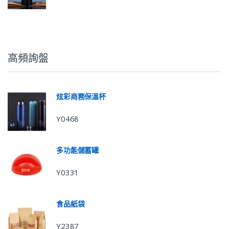
高頻詢盤
炫彩商務保溫杯
Y0468
多功能儲蓄罐
Y0331
食品紙袋
Y2387