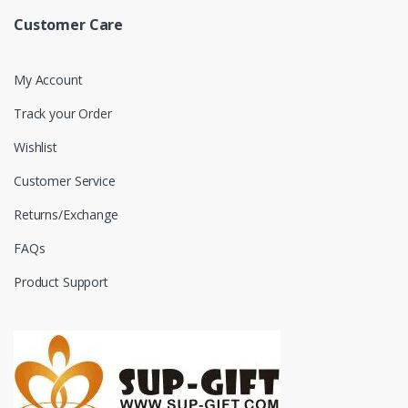
Customer Care
My Account
Track your Order
Wishlist
Customer Service
Returns/Exchange
FAQs
Product Support