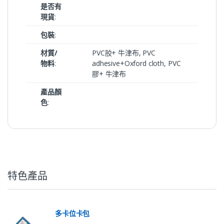
是否有
現貨
:
包裝
:
材質/
PVC胶+ 牛津布, PVC
物料
:
adhesive+Oxford cloth, PVC
膠+ 牛津布
產品顏
色
:
特色產品
多卡位卡包