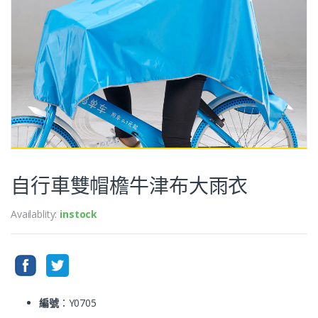
自行車雙帽檐牛津布大雨衣
Availablity:
instock
編號
：Y0705