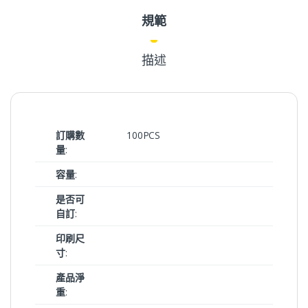
規範
描述
訂購數
100PCS
量
:
容量
:
是否可
自訂
:
印刷尺
寸
:
產品淨
重
: