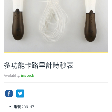
多功能卡路里計時秒表
Availablity:
instock
編號
：Y3147