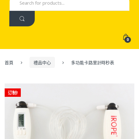
for:
0
首頁
禮品中心
多功能卡路里計時秒表
订制!