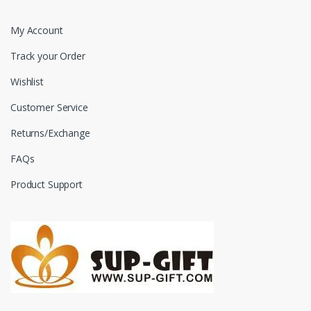
My Account
Track your Order
Wishlist
Customer Service
Returns/Exchange
FAQs
Product Support