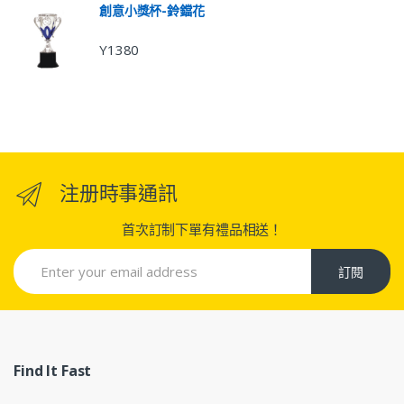
創意小獎杯-鈴鐺花
Y1380
注册時事通訊
首次訂制下單有禮品相送！
訂閱
Find It Fast