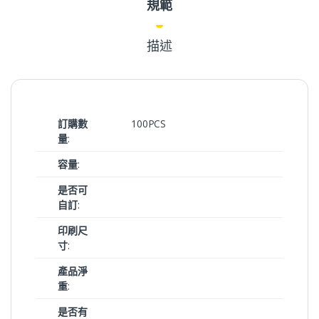
規範
描述
訂購數
100PCS
量
:
容量
:
是否可
自訂
:
印刷尺
寸
:
產品淨
重
:
是否有