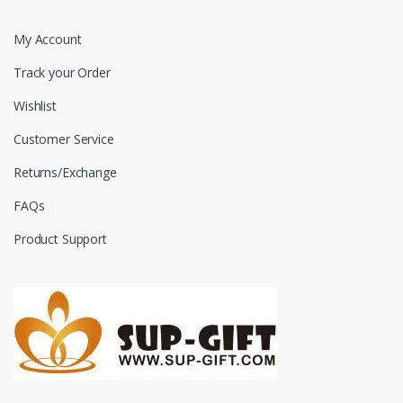
My Account
Track your Order
Wishlist
Customer Service
Returns/Exchange
FAQs
Product Support