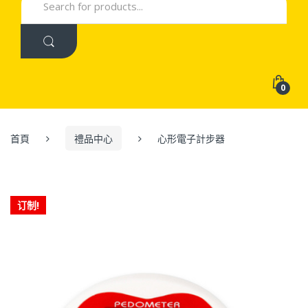
for:
0
首頁
禮品中心
心形電子計步器
订制!