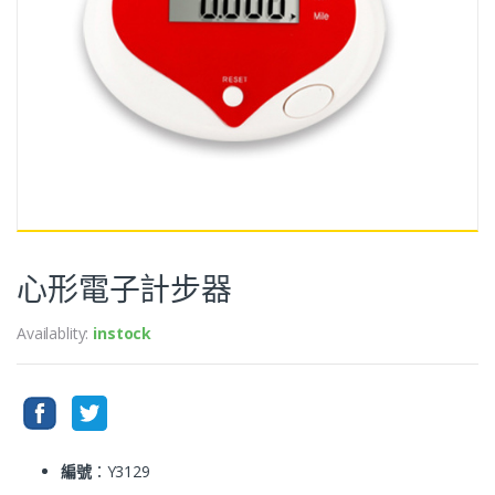
心形電子計步器
Availablity:
instock
編號
：Y3129