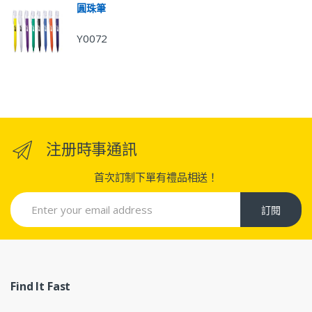
圓珠筆
Y0072
注册時事通訊
首次訂制下單有禮品相送！
訂閱
Find It Fast