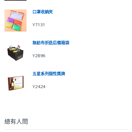
口罩收納夾
Y7131
無紡布折迭后備箱袋
Y2896
五星系列個性獎牌
Y2424
總有人問