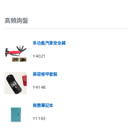
高頻詢盤
多功能汽車安全錘
Y4021
美容修甲套裝
Y4148
商務筆記本
Y1163