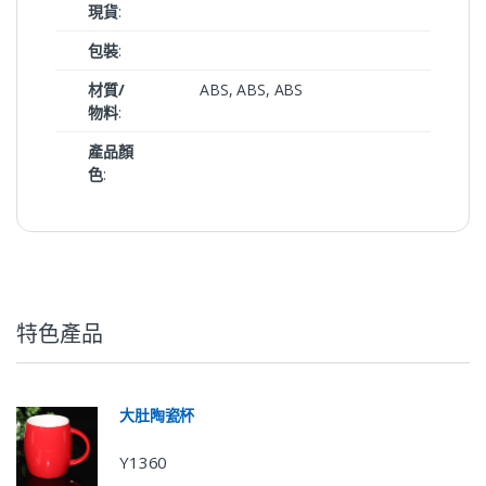
現貨
:
包裝
:
材質/
ABS, ABS, ABS
物料
:
產品顏
色
:
特色產品
大肚陶瓷杯
Y1360