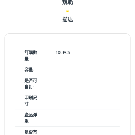
規範
描述
訂購數
100PCS
量
:
容量
:
是否可
自訂
:
印刷尺
寸
:
產品淨
重
:
是否有