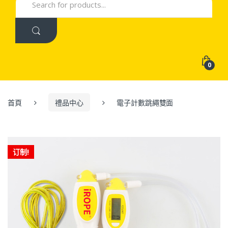
for:
0
首頁
禮品中心
電子計數跳繩雙面
订制!