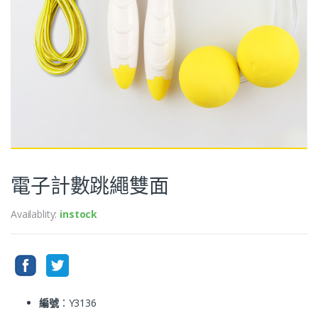
電子計數跳繩雙面
Availablity:
instock
編號
：Y3136