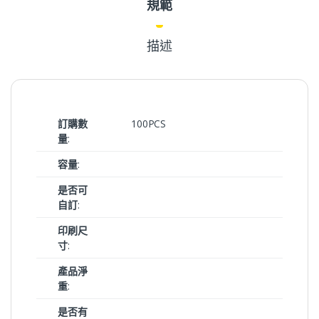
規範
描述
訂購數
100PCS
量
:
容量
:
是否可
自訂
:
印刷尺
寸
:
產品淨
重
:
是否有