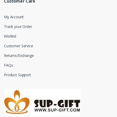
Customer Care
My Account
Track your Order
Wishlist
Customer Service
Returns/Exchange
FAQs
Product Support