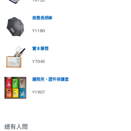
商務長柄傘
Y1180
實木筆筒
Y7043
護照夾，證件保護套
Y1907
總有人問