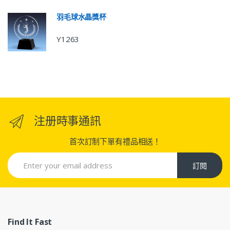
羽毛球水晶獎杯
Y1263
注册時事通訊
首次訂制下單有禮品相送！
訂閱
Find It Fast