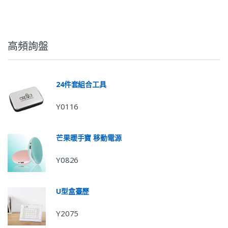
高頻詢盤
24件套組合工具
Y0116
芒果暖手寶 移動電源
Y0826
U型盒臺歷
Y2075