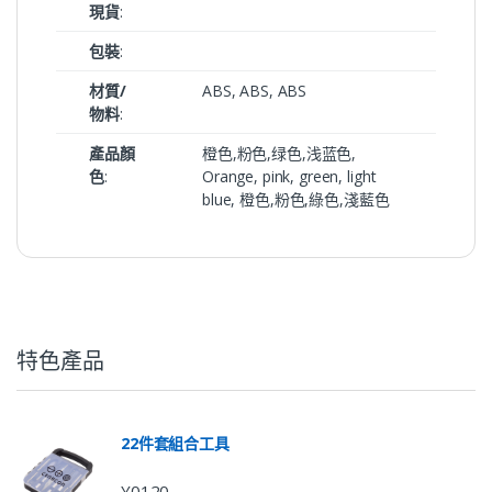
現貨
:
包裝
:
材質/
ABS, ABS, ABS
物料
:
產品顏
橙色,粉色,绿色,浅蓝色,
色
:
Orange, pink, green, light
blue, 橙色,粉色,綠色,淺藍色
特色產品
22件套組合工具
Y0120