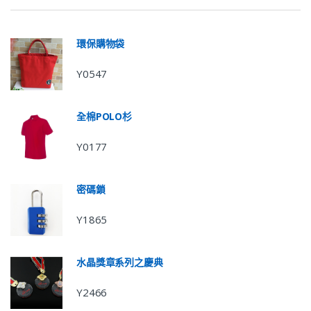
環保購物袋
Y0547
全棉POLO杉
Y0177
密碼鎖
Y1865
水晶獎章系列之慶典
Y2466