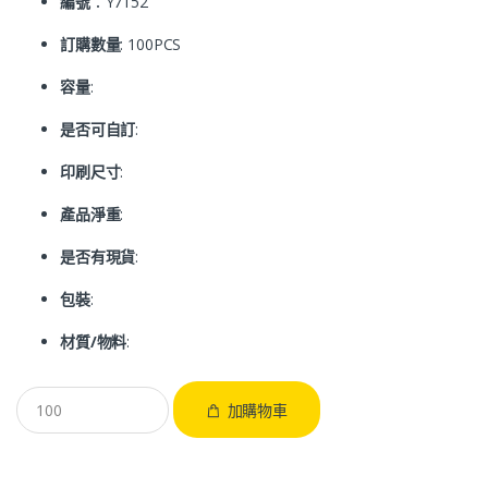
編號
：Y7152
訂購數量
: 100PCS
容量
:
是否可自訂
:
印刷尺寸
:
產品淨重
:
是否有現貨
:
包裝
:
材質/物料
:
加購物車