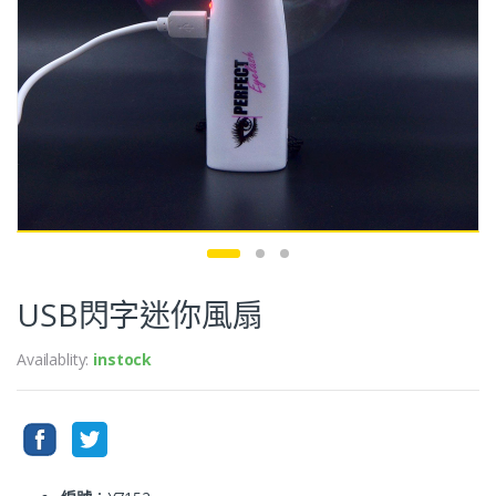
USB閃字迷你風扇
Availablity:
instock