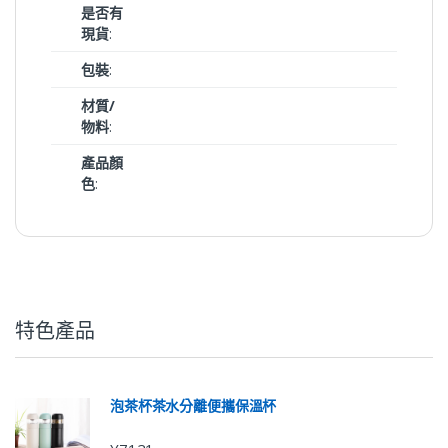
是否有
現貨
:
包裝
:
材質/
物料
:
產品顏
色
:
特色產品
泡茶杯茶水分離便攜保溫杯