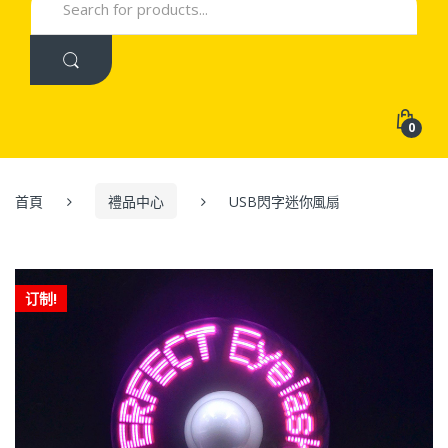
for:
0
首頁
禮品中心
USB閃字迷你風扇
订制!