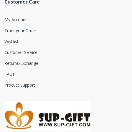
Customer Care
My Account
Track your Order
Wishlist
Customer Service
Returns/Exchange
FAQs
Product Support