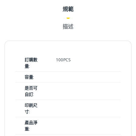
規範
描述
訂購數
100PCS
量
:
容量
:
是否可
自訂
:
印刷尺
寸
:
產品淨
重
: