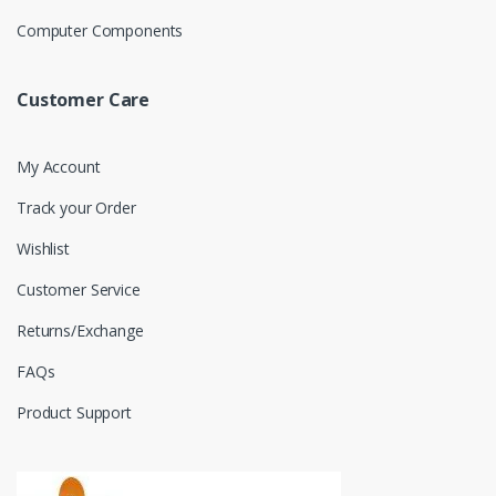
Computer Components
Customer Care
My Account
Track your Order
Wishlist
Customer Service
Returns/Exchange
FAQs
Product Support