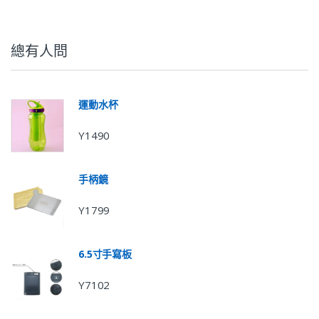
總有人問
運動水杯
Y1490
手柄鏡
Y1799
6.5寸手寫板
Y7102