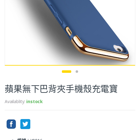
蘋果無下巴背夾手機殼充電寶
Availablity:
instock