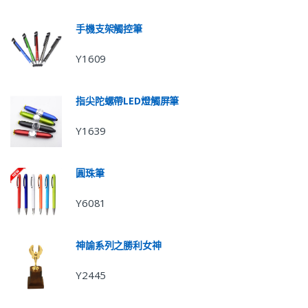
手機支架觸控筆
Y1609
指尖陀螺帶LED燈觸屏筆
Y1639
圓珠筆
Y6081
神諭系列之勝利女神
Y2445