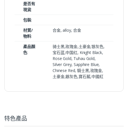
是否有
現貨
:
包裝
:
材質/
合金, alloy, 合金
物料
:
產品顏
骑士黑,玫瑰金,土豪金,银灰色,
色
:
宝石蓝,中国红, Knight Black,
Rose Gold, Tuhau Gold,
Silver Grey, Sapphire Blue,
Chinese Red, 騎士黑,玫瑰金,
土豪金,銀灰色,寶石藍,中國紅
特色產品