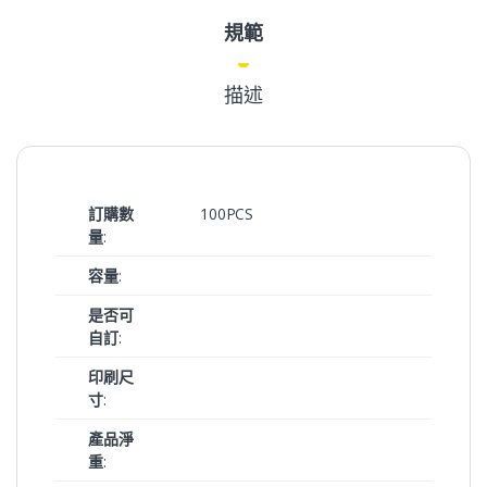
規範
描述
訂購數
100PCS
量
:
容量
:
是否可
自訂
:
印刷尺
寸
:
產品淨
重
: