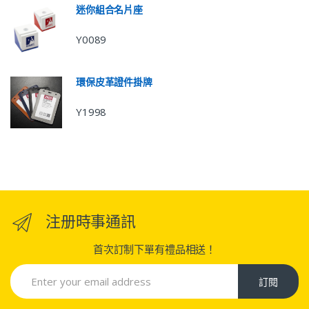
迷你組合名片座
Y0089
環保皮革證件掛牌
Y1998
注册時事通訊
首次訂制下單有禮品相送！
訂閱