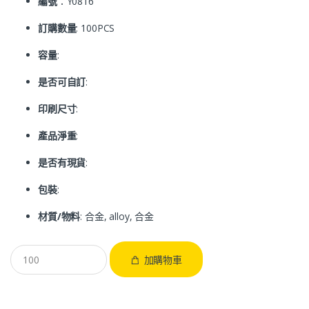
編號
：Y0816
訂購數量
: 100PCS
容量
:
是否可自訂
:
印刷尺寸
:
產品淨重
:
是否有現貨
:
包裝
:
材質/物料
: 合金, alloy, 合金
加購物車