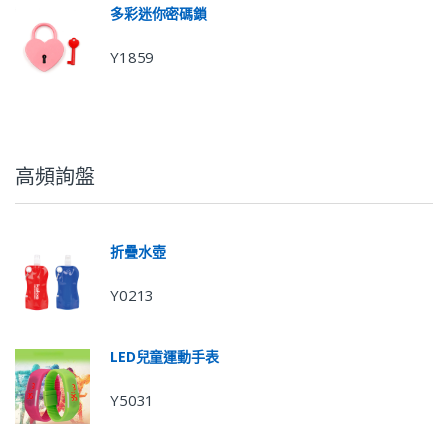
多彩迷你密碼鎖
Y1859
高頻詢盤
折疊水壺
Y0213
LED兒童運動手表
Y5031