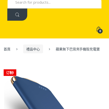
for:
0
首頁
禮品中心
蘋果無下巴背夾手機殼充電寶
订制!