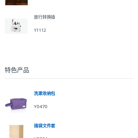
旅行转换插
Y1112
特色产品
洗漱收纳包
Y0470
插袋文件套