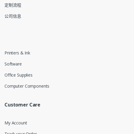
定制流程
公司信息
Printers & Ink
Software
Office Supplies
Computer Components
Customer Care
My Account
Track your Order