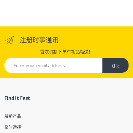
注册时事通讯
首次订制下单有礼品相送！
订阅
Find It Fast
最新产品
临时选择