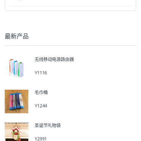
最新产品
无线移动电源路由器
Y1116
毛巾桶
Y1244
圣诞节礼物袋
Y2991