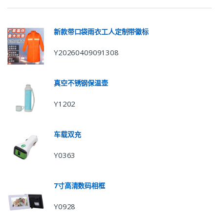
新款带口袋雨衣工人定制带徽标
Y20260409091308
真空不锈钢保温壶
Y1202
车载双充
Y0363
7寸高清数码相框
Y0928