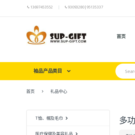
13697453552
93093280|95135337
首页
Search
袖品产品类目
for:
首页
礼品中心
多
T恤、帽及毛巾
医疗保健及美容礼品