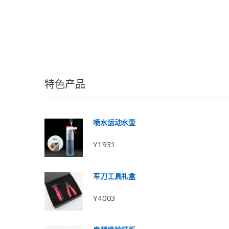
特色产品
喷水运动水壶
Y1931
军刀工具礼盒
Y4003