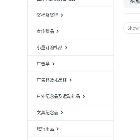
多功
奖杯及奖牌
宣传赠品
小量订购礼品
广告伞
广告杯及礼品杯
户外纪念品及运动礼品
文具纪念品
旅行用品