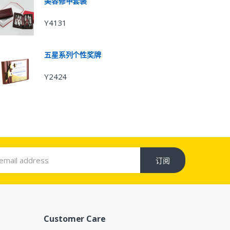
美容修甲套装
Y4131
五星系列个性奖牌
Y2424
订阅
Customer Care