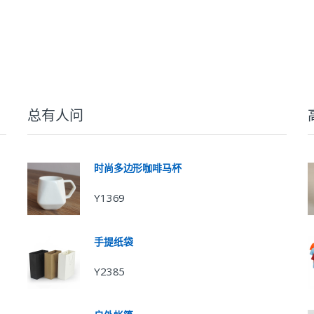
总有人问
时尚多边形咖啡马杯
Y1369
手提纸袋
Y2385