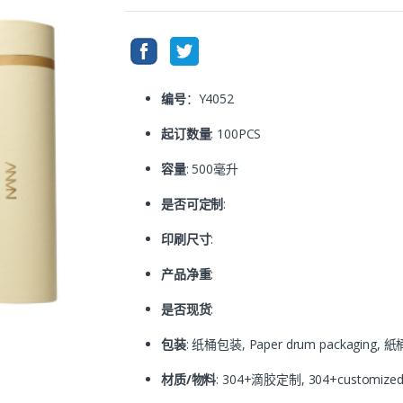
编号
：Y4052
起订数量
: 100PCS
容量
: 500毫升
是否可定制
:
印刷尺寸
:
产品净重
:
是否现货
:
包装
: 纸桶包装, Paper drum packaging,
材质/物料
: 304+滴胶定制, 304+customized