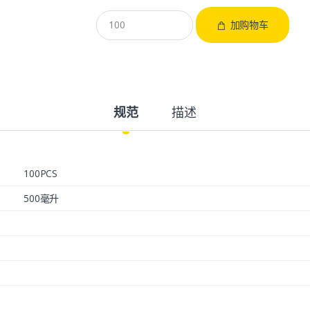
加购物车
规范
描述
100PCS
500毫升