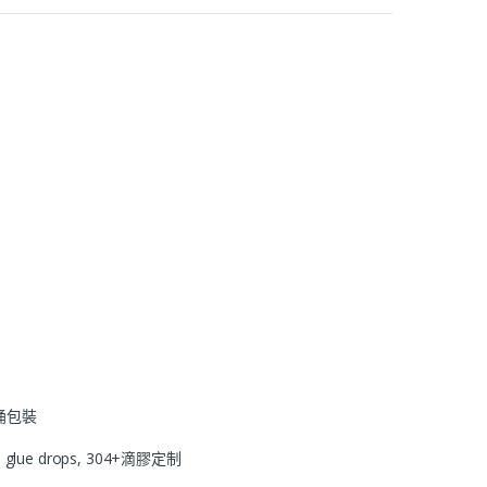
 紙桶包裝
 glue drops, 304+滴膠定制