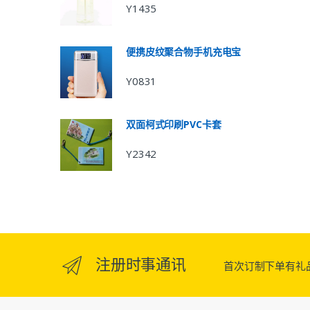
Y1435
便携皮纹聚合物手机充电宝
Y0831
双面柯式印刷PVC卡套
Y2342
注册时事通讯
首次订制下单有礼