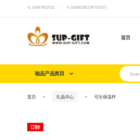
13697453552
93093280|95135337
首页
Search
袖品产品类目
for:
首页
礼品中心
可乐保温杯
订制!