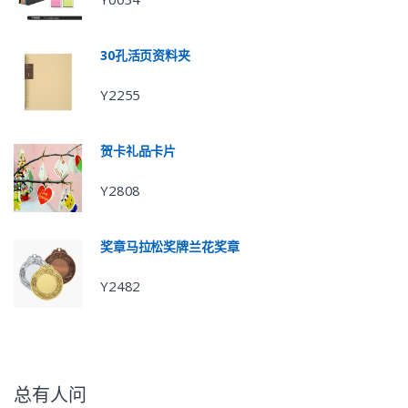
30孔活页资料夹
Y2255
贺卡礼品卡片
Y2808
奖章马拉松奖牌兰花奖章
Y2482
总有人问