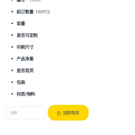
起订数量
: 100PCS
容量
:
是否可定制
:
印刷尺寸
:
产品净重
:
是否现货
:
包装
:
材质/物料
:
加购物车