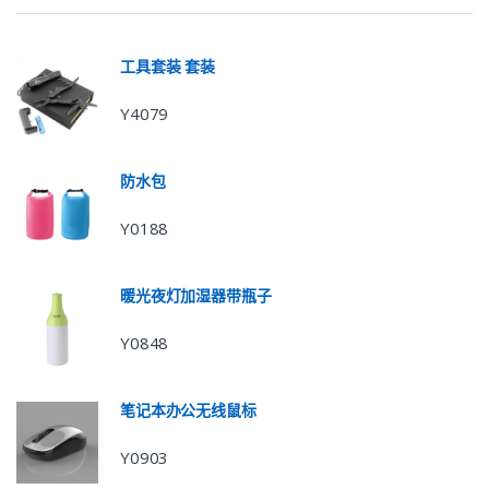
工具套装 套装
Y4079
防水包
Y0188
暖光夜灯加湿器带瓶子
Y0848
笔记本办公无线鼠标
Y0903