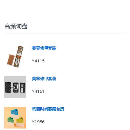
高频询盘
美容修甲套装
Y4115
美容修甲套装
Y4161
笔筒时尚菱感台历
Y1956