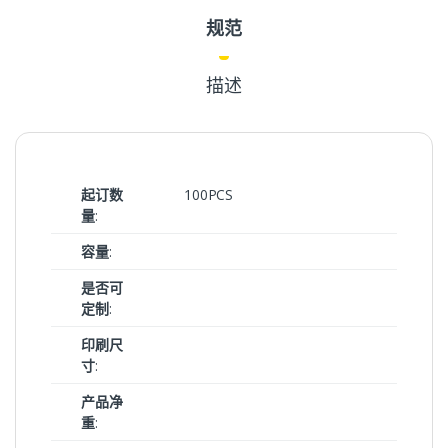
规范
描述
起订数
100PCS
量
:
容量
:
是否可
定制
:
印刷尺
寸
:
产品净
重
: