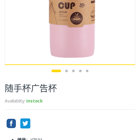
随手杯广告杯
Availablity:
instock
编号
：Y7031