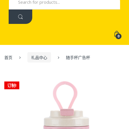
for:
0
首页
礼品中心
随手杯广告杯
订制!