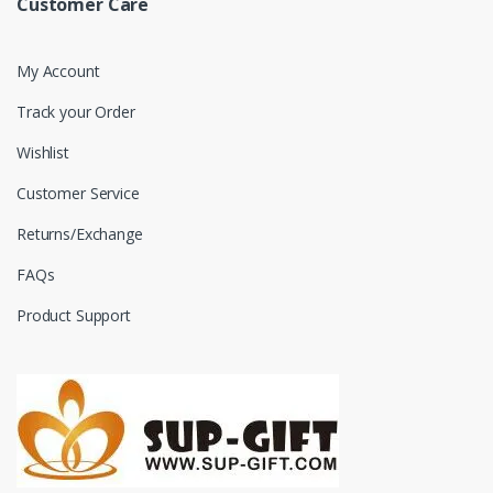
Customer Care
My Account
Track your Order
Wishlist
Customer Service
Returns/Exchange
FAQs
Product Support