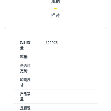
规范
描述
起订数
100PCS
量
:
容量
:
是否可
定制
:
印刷尺
寸
:
产品净
重
:
是否现