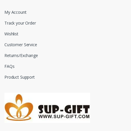
My Account
Track your Order
Wishlist
Customer Service
Returns/Exchange
FAQs
Product Support