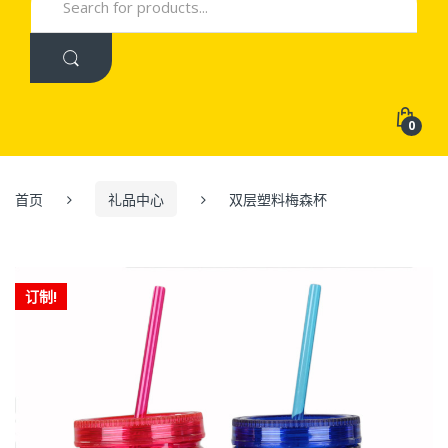
for:
0
首页
礼品中心
双层塑料梅森杯
订制!