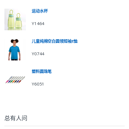
运动水杯
Y1464
儿童纯棉空白圆领短袖t恤
Y0744
塑料圆珠笔
Y6051
总有人问