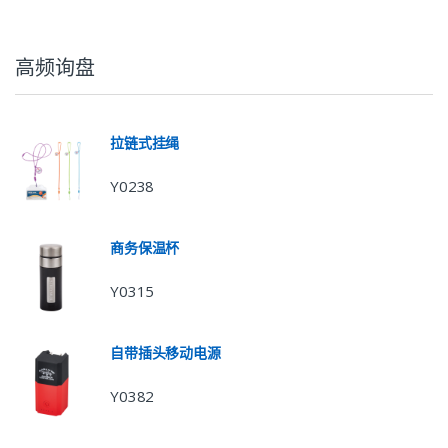
高频询盘
拉链式挂绳
Y0238
商务保温杯
Y0315
自带插头移动电源
Y0382