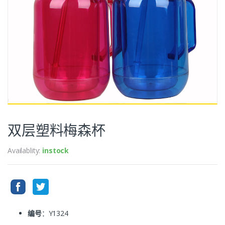
双层塑料梅森杯
Availablity:
instock
编号
：Y1324