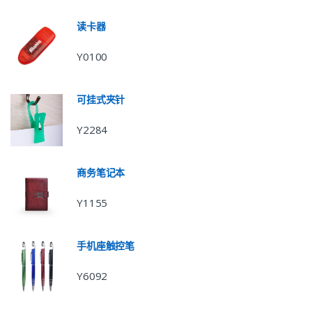
读卡器
Y0100
可挂式夹针
Y2284
商务笔记本
Y1155
手机座触控笔
Y6092