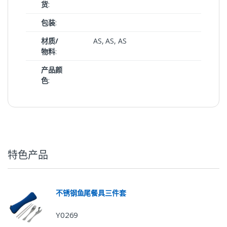
货
:
包装
:
材质/
AS, AS, AS
物料
:
产品颜
色
:
特色产品
不锈钢鱼尾餐具三件套
Y0269