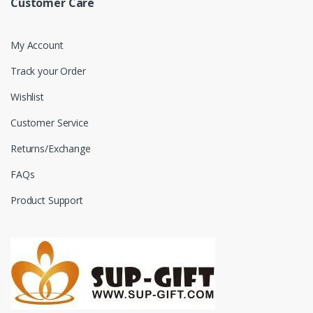
Customer Care
My Account
Track your Order
Wishlist
Customer Service
Returns/Exchange
FAQs
Product Support