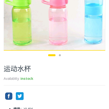
运动水杯
Availablity:
instock
编号
：Y1456