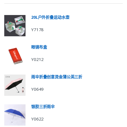
20L户外折叠运动水壶
Y7178
眼镜布盒
Y0212
雨伞折叠创意烫金蒲公英三折
Y0649
银胶三折雨伞
Y0622