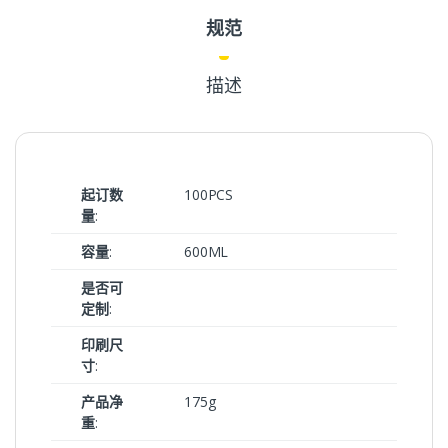
规范
描述
起订数
100PCS
量
:
容量
:
600ML
是否可
定制
:
印刷尺
寸
:
产品净
175g
重
: