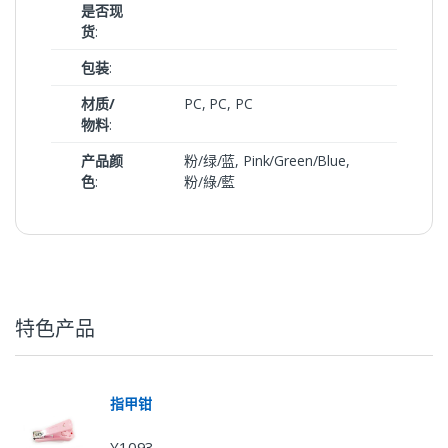
是否现
货
:
包装
:
材质/
PC, PC, PC
物料
:
产品颜
粉/绿/蓝, Pink/Green/Blue,
色
:
粉/綠/藍
特色产品
指甲钳
Y1093