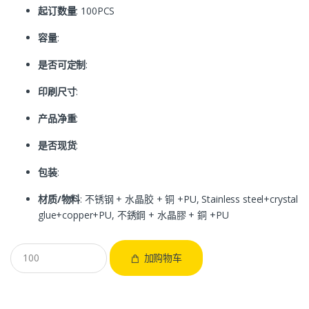
起订数量
: 100PCS
容量
:
是否可定制
:
印刷尺寸
:
产品净重
:
是否现货
:
包装
:
材质/物料
: 不锈钢 + 水晶胶 + 铜 +PU, Stainless steel+crystal
glue+copper+PU, 不銹鋼 + 水晶膠 + 銅 +PU
加购物车