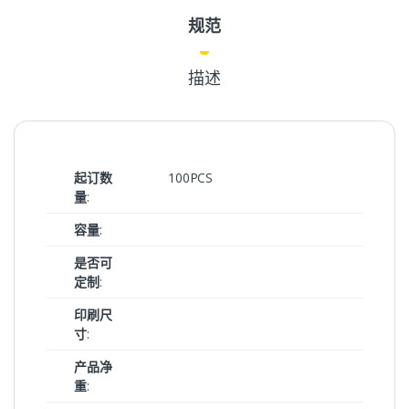
规范
描述
起订数
100PCS
量
:
容量
:
是否可
定制
:
印刷尺
寸
:
产品净
重
: