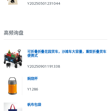
Y20250501231044
高频询盘
可折叠折叠花园货车，沙滩车大容量，重型折叠货车
便携式
Y20250901191338
焖烧杯
Y1286
帆布包袋