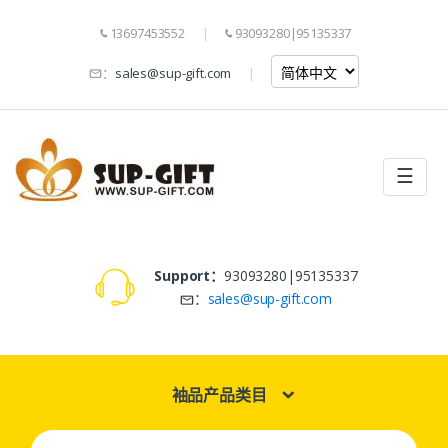
13697453552
93093280|95135337
：
sales@sup-gift.com
☰
Support：
93093280|95135337
：
sales@sup-gift.com
袖品产品类目
Search