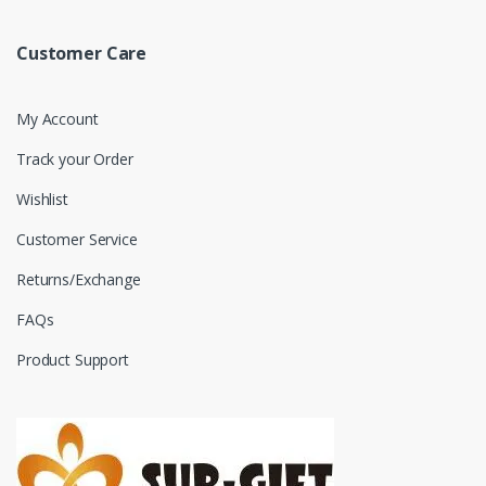
Customer Care
My Account
Track your Order
Wishlist
Customer Service
Returns/Exchange
FAQs
Product Support