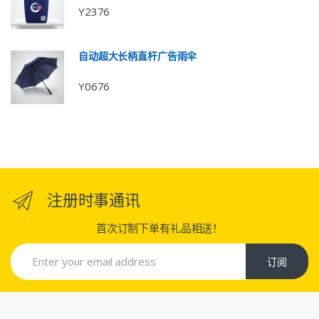
Y2376
自动超大长柄直杆广告雨伞
Y0676
注册时事通讯
首次订制下单有礼品相送！
订阅