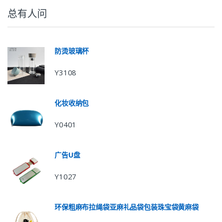
总有人问
防烫玻璃杯
Y3108
化妆收纳包
Y0401
广告U盘
Y1027
环保粗麻布拉绳袋亚麻礼品袋包装珠宝袋黄麻袋