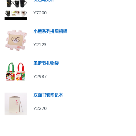
Y7200
小熊系列拼图相架
Y2123
圣诞节礼物袋
Y2987
双面书套笔记本
Y2270