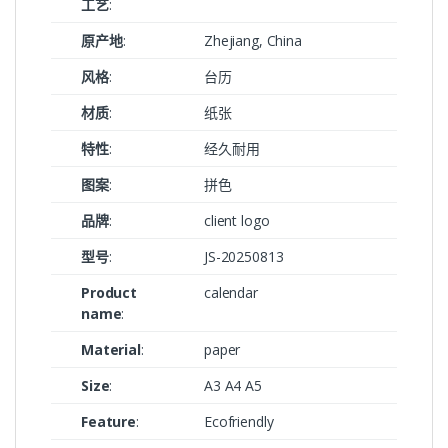
工艺
:
原产地
:
Zhejiang, China
风格
:
台历
材质
:
纸张
特性
:
经久耐用
图案
:
拼色
品牌
:
client logo
型号
:
JS-20250813
Product
calendar
name
:
Material
:
paper
Size
:
A3 A4 A5
Feature
:
Ecofriendly