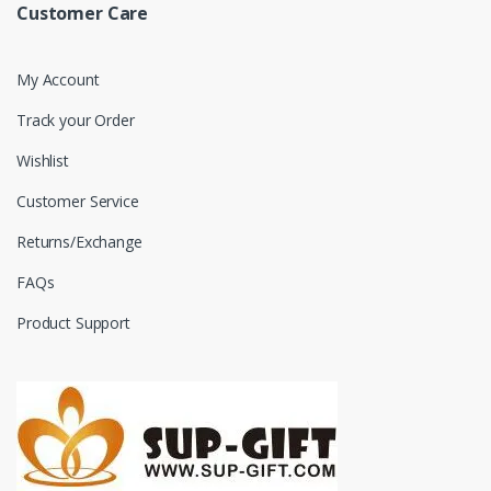
Customer Care
My Account
Track your Order
Wishlist
Customer Service
Returns/Exchange
FAQs
Product Support