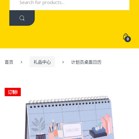
for:
0
首页
礼品中心
计划员桌面日历
订制!