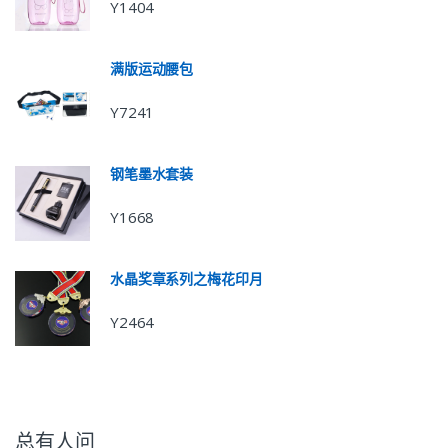
Y1404
满版运动腰包
Y7241
钢笔墨水套装
Y1668
水晶奖章系列之梅花印月
Y2464
总有人问