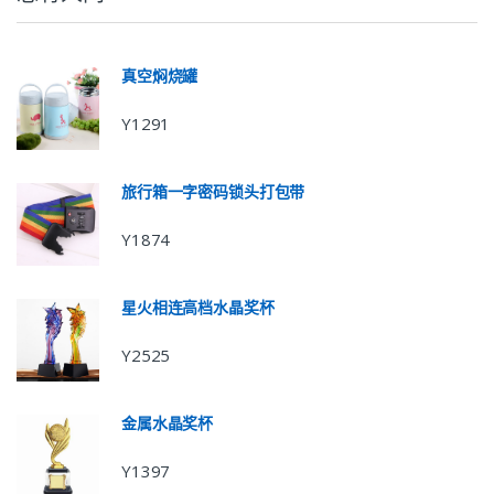
真空焖烧罐
Y1291
旅行箱一字密码锁头打包带
Y1874
星火相连高档水晶奖杯
Y2525
金属水晶奖杯
Y1397