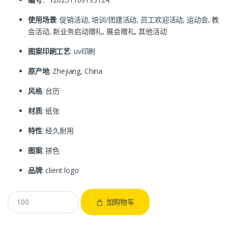
使用场景
: 促销活动, 培训/团建活动, 员工欢迎活动, 运动会, 教
会活动, 新业务启动赠礼, 展会赠礼, 其他活动
图案印刷工艺
: uv印刷
原产地
: Zhejiang, China
风格
: 台历
材质
: 纸张
特性
: 经久耐用
图案
: 拼色
品牌
: client logo
加购物车