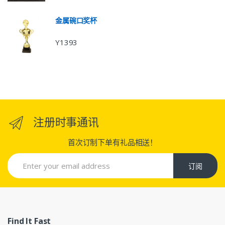
金属碗口奖杯
Y1393
注册时事通讯
首次订制下单有礼品相送！
订阅
Find It Fast