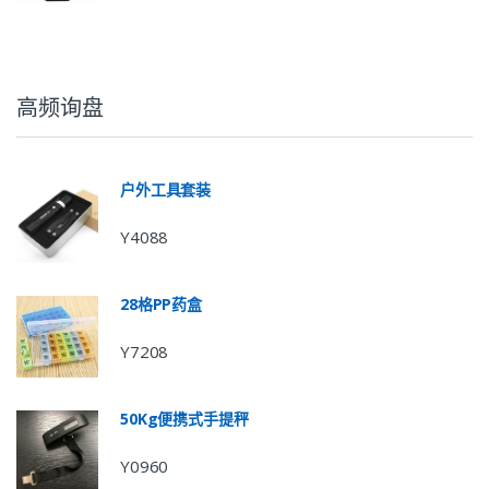
高频询盘
户外工具套装
Y4088
28格PP药盒
Y7208
50Kg便携式手提秤
Y0960