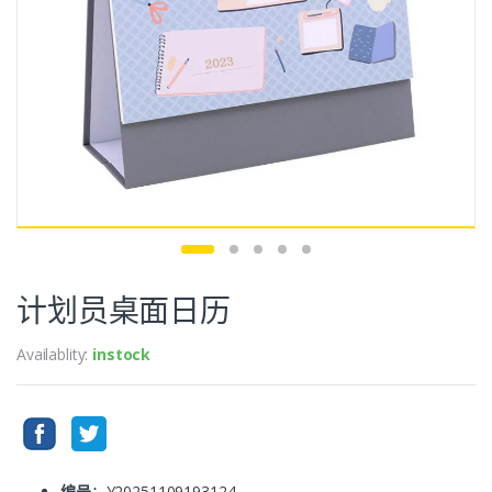
计划员桌面日历
Availablity:
instock
编号
：Y20251109193124